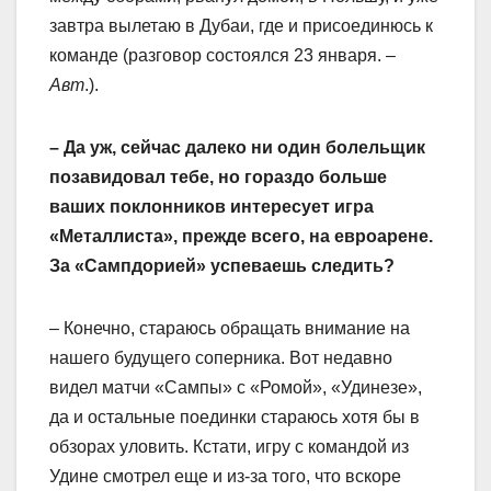
завтра вылетаю в Дубаи, где и присоединюсь к
команде (разговор состоялся 23 января. –
Авт
.).
– Да уж, сейчас далеко ни один болельщик
позавидовал тебе, но гораздо больше
ваших поклонников интересует игра
«Металлиста», прежде всего, на евроарене.
За «Сампдорией» успеваешь следить?
– Конечно, стараюсь обращать внимание на
нашего будущего соперника. Вот недавно
видел матчи «Сампы» с «Ромой», «Удинезе»,
да и остальные поединки стараюсь хотя бы в
обзорах уловить. Кстати, игру с командой из
Удине смотрел еще и из-за того, что вскоре