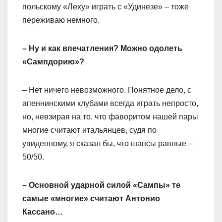
польскому «Леху» играть с «Удинезе» – тоже
переживаю немного.
– Ну и как впечатления? Можно одолеть
«Сампдорию»?
– Нет ничего невозможного. Понятное дело, с
апеннинскими клубами всегда играть непросто,
но, невзирая на то, что фаворитом нашей пары
многие считают итальянцев, судя по
увиденному, я сказал бы, что шансы равные –
50/50.
– Основной ударной силой «Сампы» те
самые «многие» считают Антонио
Кассано…