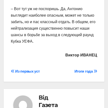
– Вот тут уж не поспоришь. Да, Антонио
выглядит наиболее опасным, может не только
забить, но и пас классный отдать. В общем, его
нейтрализация существенно повысит наши
шансы в борьбе за выход в следующий раунд
Кубка УЕФА.
Виктор ИВАНЕЦ
Навігація
Из первых уст
Итоги года
записів
Від
Газета