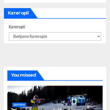
Категорії
Категорії
You missed
БІАТЛОН