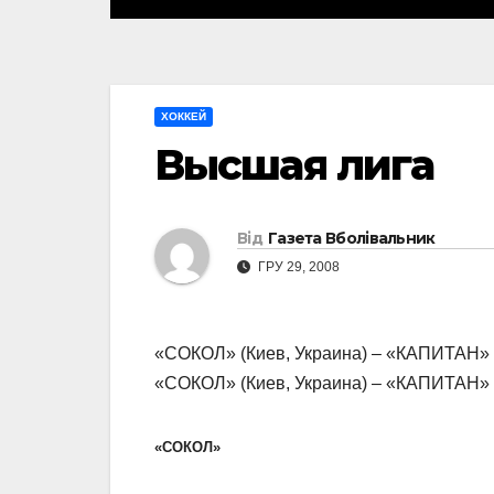
ХОККЕЙ
Высшая лига
Від
Газета Вболівальник
ГРУ 29, 2008
«СОКОЛ» (Киев, Украина) – «КАПИТАН» (Сту
«СОКОЛ» (Киев, Украина) – «КАПИТАН» (Сту
«СОКОЛ»