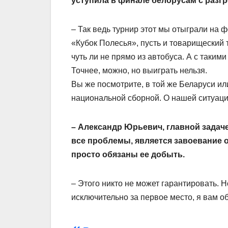
уступила в финале белорусам с разг
– Так ведь турнир этот мы отыграли на 
«Кубок Полесья», пусть и товарищеский 
чуть ли не прямо из автобуса. А с такими
Точнее, можно, но выиграть нельзя.
Вы же посмотрите, в той же Беларуси ил
национальной сборной. О нашей ситуаци
– Александр Юрьевич, главной задач
все проблемы, является завоевание 
просто обязаны ее добыть.
– Этого никто не может гарантировать. Н
исключительно за первое место, я вам 