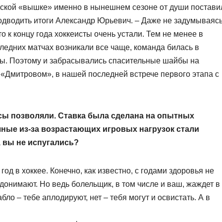
йской «вышке» именно в нынешнем сезоне от души постави
подводить итоги Александр Юрьевич. – Даже не задумываясь
 к концу года хоккеисты очень устали. Тем не менее в
ледних матчах возникали все чаще, команда билась в
ы. Поэтому и забрасывались спасительные шайбы на
с «Дмитровом», в нашей последней встрече первого этапа с
сы позволяли. Ставка была сделана на опытных
чные из-за возрастающих игровых нагрузок стали
, вы не испугались?
год в хоккее. Конечно, как известно, с годами здоровья не
донимают. Но ведь болельщик, в том числе и ваш, жаждет в
бло – тебе аплодируют, нет – тебя могут и освистать. А в