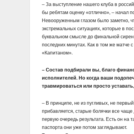
– За выступление нашего клуба в росси
бы ребятам оценку «отлично», – начал 
Невооруженным глазом было заметно, что
экстремальных ситуациях, которые в пос
буквальном смысле до финальной сирен
последних минутах. Как в том же матче 
«Капитаном».
– Состав подбирали вы, благо финан
исполнителей. Но когда ваши подопе
травмироваться или просто уставать
– В принципе, не из пугливых, не первый 
прибавляется, старые болячки все чаще 
первую очередь результата. Есть он на та
паспорта они уже потом заглядывают.