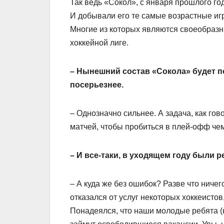
Так ведь «Сокол», с января прошлого го
И добывали его те самые возрастные иг
Многие из которых являются своеобраз
хоккейной лиге.
– Нынешний состав «Сокола» будет п
посерьезнее.
– Однозначно сильнее. А задача, как го
матчей, чтобы пробиться в плей-офф чем
– И все-таки, в уходящем году были 
– А куда же без ошибок? Разве что ниче
отказался от услуг некоторых хоккеистов
Понадеялся, что наши молодые ребята (