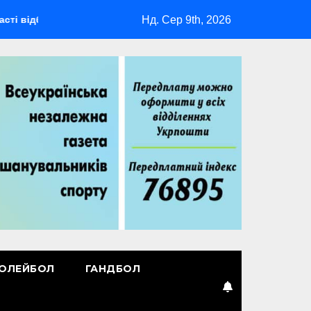
Нд. Сер 9th, 2026
деться мультиспортивний табір ГАРТ 2026 – як долучитися вет
ОЛЕЙБОЛ
ГАНДБОЛ