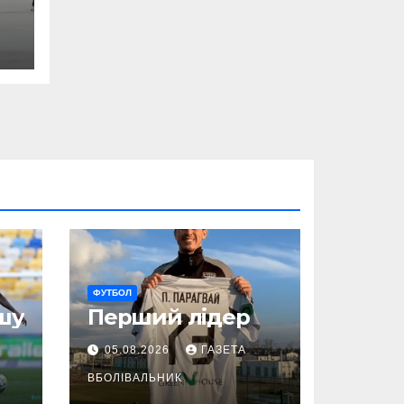
ФУТБОЛ
шу
Перший лідер
05.08.2026
ГАЗЕТА
ВБОЛІВАЛЬНИК