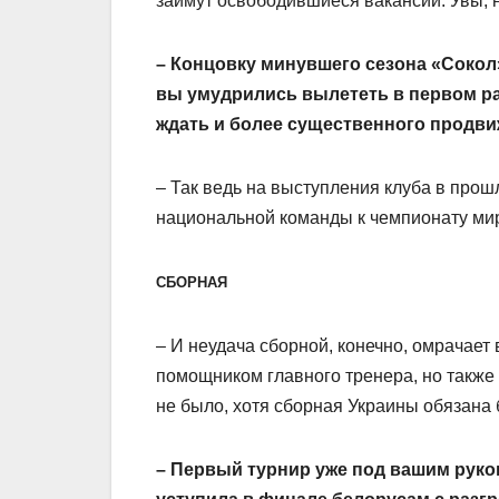
займут освободившиеся вакансии. Увы, н
– Концовку минувшего сезона «Сокол
вы умудрились вылететь в первом ра
ждать и более существенного продви
– Так ведь на выступления клуба в про
национальной команды к чемпионату мир
СБОРНАЯ
– И неудача сборной, конечно, омрачает 
помощником главного тренера, но также н
не было, хотя сборная Украины обязана 
– Первый турнир уже под вашим руков