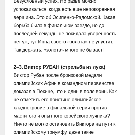
Безусловный успех. Но разве можно
успокаиваться, когда есть еще непокоренная
вершина. Это об Осипенко-Радомской. Какая
борьба была в финальном заезде, но до
последней секунды не покидала уверенность –
нет уж, тут Инна своего «золота» не упустит.
Так держать, «золота» много не бывает!
2–3. Виктор РУБАН (стрельба из лука)
Виктор Рубан после бронзовой медали
олимпийских Афин в командном первенстве
доказал в Пекине, что и один в поле воин. Как
не отметить его поистине олимпийское
хладнокровие в финальной серии против
маститого и опытного корейского лучника?
Ничто не могло остановить Виктора на пути к
олимпийскому триумфу, даже такие