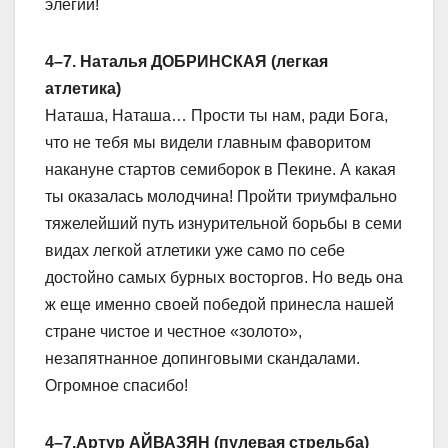
элегии!
4–7. Наталья ДОБРИНСКАЯ (легкая
атлетика)
Наташа, Наташа… Прости ты нам, ради Бога,
что не тебя мы видели главным фаворитом
накануне стартов семиборок в Пекине. А какая
ты оказалась молодчина! Пройти триумфально
тяжелейший путь изнурительной борьбы в семи
видах легкой атлетики уже само по себе
достойно самых бурных восторгов. Но ведь она
ж еще именно своей победой принесла нашей
стране чистое и честное «золото»,
незапятнанное допинговыми скандалами.
Огромное спасибо!
4–7.Артур АЙВАЗЯН (пулевая стрельба)