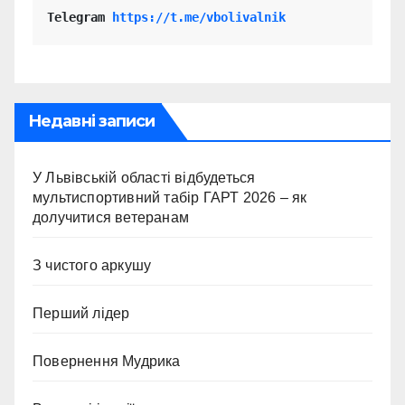
Telegram 
https://t.me/vbolivalnik
Недавні записи
У Львівській області відбудеться
мультиспортивний табір ГАРТ 2026 – як
долучитися ветеранам
З чистого аркушу
Перший лідер
Повернення Мудрика