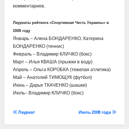
комментариев.
Лауреаты рейтинга «Спортивная Честь Украины» в
2008 году
Январь – Алена БОНДАРЕНКО, Катерина
БОНДАРЕНКО (теннис)
Февраль – Владимир КЛИЧКО (бокс)
Март – Илья КВАША (прыжки в воду)
Апрель – Ольга КОРОБКА (тяжелая атлетика)
Май – Анатолий ТИМОЩУК (футбол)
Июнь – Дарья ТКАЧЕНКО (шашки)
Июль– Владимир КЛИЧКО (бокс)
Навігація
Лауреат
Июль 2008 года
записів