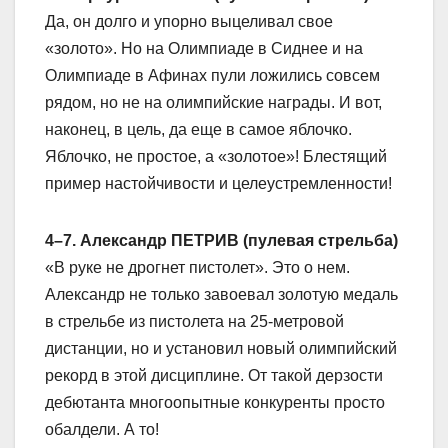
Да, он долго и упорно выцеливал свое
«золото». Но на Олимпиаде в Сиднее и на
Олимпиаде в Афинах пули ложились совсем
рядом, но не на олимпийские награды. И вот,
наконец, в цель, да еще в самое яблочко.
Яблочко, не простое, а «золотое»! Блестящий
пример настойчивости и целеустремленности!
4–7. Александр ПЕТРИВ (пулевая стрельба)
«В руке не дрогнет пистолет». Это о нем.
Александр не только завоевал золотую медаль
в стрельбе из пистолета на 25-метровой
дистанции, но и установил новый олимпийский
рекорд в этой дисциплине. От такой дерзости
дебютанта многоопытные конкуренты просто
обалдели. А то!