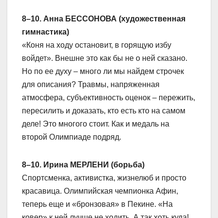
8–10. Анна БЕССОНОВА (художественная
гимнастика)
«Коня на ходу остановит, в горящую избу
войдет». Внешне это как бы не о ней сказано.
Но по ее духу – много ли мы найдем строчек
для описания? Травмы, напряженная
атмосфера, субъективность оценок – пережить,
пересилить и доказать, кто есть кто на самом
деле! Это многого стоит. Как и медаль на
второй Олимпиаде подряд.
8–10. Ирина МЕРЛЕНИ (борьба)
Спортсменка, активистка, жизнелюб и просто
красавица. Олимпийская чемпионка Афин,
теперь еще и «бронзовая» в Пекине. «На
ковер» к ней лучше не ходить. А так хоть куда!