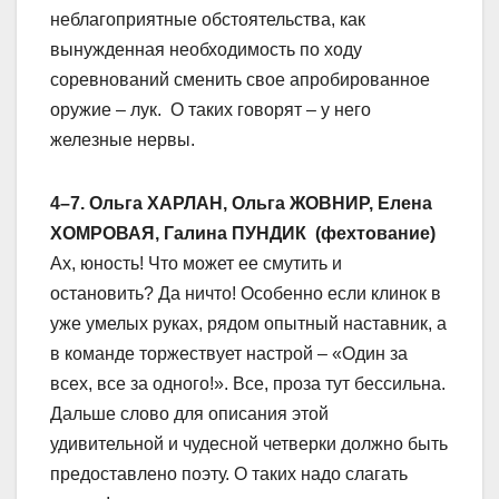
неблагоприятные обстоятельства, как
вынужденная необходимость по ходу
соревнований сменить свое апробированное
оружие – лук. О таких говорят – у него
железные нервы.
4–7. Ольга ХАРЛАН, Ольга ЖОВНИР, Елена
ХОМРОВАЯ, Галина ПУНДИК (фехтование)
Ах, юность! Что может ее смутить и
остановить? Да ничто! Особенно если клинок в
уже умелых руках, рядом опытный наставник, а
в команде торжествует настрой – «Один за
всех, все за одного!». Все, проза тут бессильна.
Дальше слово для описания этой
удивительной и чудесной четверки должно быть
предоставлено поэту. О таких надо слагать