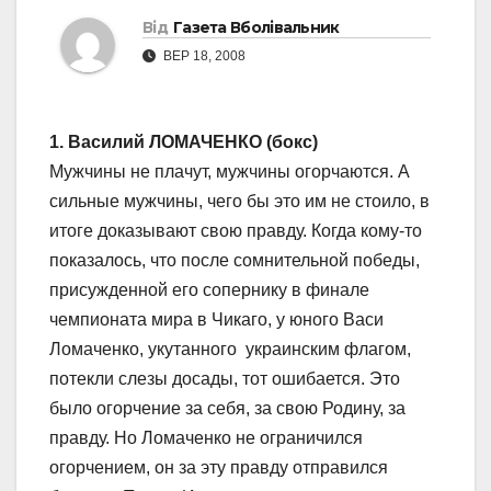
Від
Газета Вболівальник
ВЕР 18, 2008
1. Василий ЛОМАЧЕНКО (бокс)
Мужчины не плачут, мужчины огорчаются. А
сильные мужчины, чего бы это им не стоило, в
итоге доказывают свою правду. Когда кому-то
показалось, что после сомнительной победы,
присужденной его сопернику в финале
чемпионата мира в Чикаго, у юного Васи
Ломаченко, укутанного украинским флагом,
потекли слезы досады, тот ошибается. Это
было огорчение за себя, за свою Родину, за
правду. Но Ломаченко не ограничился
огорчением, он за эту правду отправился