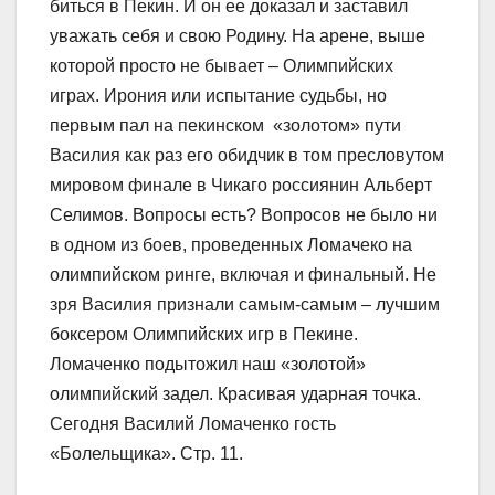
биться в Пекин. И он ее доказал и заставил
уважать себя и свою Родину. На арене, выше
которой просто не бывает – Олимпийских
играх. Ирония или испытание судьбы, но
первым пал на пекинском «золотом» пути
Василия как раз его обидчик в том пресловутом
мировом финале в Чикаго россиянин Альберт
Селимов. Вопросы есть? Вопросов не было ни
в одном из боев, проведенных Ломачеко на
олимпийском ринге, включая и финальный. Не
зря Василия признали самым-самым – лучшим
боксером Олимпийских игр в Пекине.
Ломаченко подытожил наш «золотой»
олимпийский задел. Красивая ударная точка.
Сегодня Василий Ломаченко гость
«Болельщика». Стр. 11.