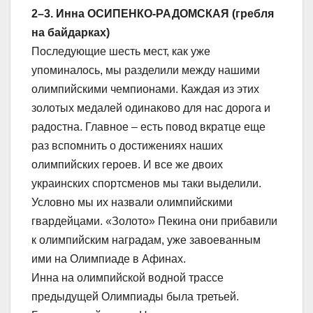
2–3. Инна ОСИПЕНКО-РАДОМСКАЯ (гребля
на байдарках)
Последующие шесть мест, как уже
упоминалось, мы разделили между нашими
олимпийскими чемпионами. Каждая из этих
золотых медалей одинаково для нас дорога и
радостна. Главное – есть повод вкратце еще
раз вспомнить о достижениях наших
олимпийских героев. И все же двоих
украинских спортсменов мы таки выделили.
Условно мы их назвали олимпийскими
гвардейцами. «Золото» Пекина они прибавили
к олимпийским наградам, уже завоеванным
ими на Олимпиаде в Афинах.
Инна на олимпийской водной трассе
предыдущей Олимпиады была третьей.