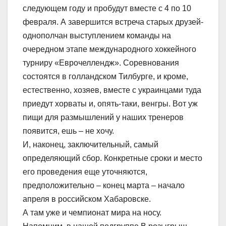
следующем году и пробудут вместе с 4 по 10
февраля. А завершится встреча старых друзей-
однополчан выступлением команды на
очередном этапе международного хоккейного
турниру «Еврочеллендж». Соревнования
состоятся в голландском Тилбурге, и кроме,
естественно, хозяев, вместе с украинцами туда
приедут хорваты и, опять-таки, венгры. Вот уж
пищи для размышлений у наших тренеров
появится, ешь – не хочу.
И, наконец, заключительный, самый
определяющий сбор. Конкретные сроки и место
его проведения еще уточняются,
предположительно – конец марта – начало
апреля в российском Хабаровске.
А там уже и чемпионат мира на носу.