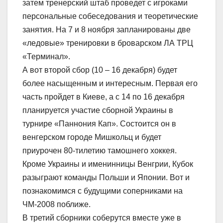
затем тренерский штаб проведет с игроками
персональные собеседования и теоретические
занятия. На 7 и 8 ноября запланированы две
«ледовые» тренировки в броварском ЛА ТРЦ
«Терминал».
А вот второй сбор (10 – 16 декабря) будет
более насыщенным и интересным. Первая его
часть пройдет в Киеве, а с 14 по 16 декабря
планируется участие сборной Украины в
турнире «Паннония Кап». Состоится он в
венгерском городе Мишкольц и будет
приурочен 80-тилетию тамошнего хоккея.
Кроме Украины и именинницы Венгрии, Кубок
разыграют команды Польши и Японии. Вот и
познакомимся с будущими соперниками на
ЧМ-2008 поближе.
В третий сборники соберутся вместе уже в