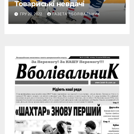
Товариські невдачі
ГРУ 20, 2022
ГАЗЕТА ВБОЛІВАЛЬНИК