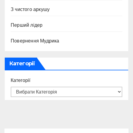
З чистого аркушу
Перший лідер
Повернення Мудрика
Категорії
Категорії