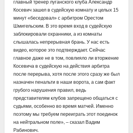
главный тренер луганского клуба Александр
Косевич зашел в судейскую комнату и целых 15
минут «беседовал» с арбитром Орестом
Шмигельским. В это время вход в судейскую
заблокировали охранники, а из комнаты
слышалась непрерывная брань. У нас есть
видео, которое это подтверждает. Сейчас
главное даже не в том, повлияло ли вторжение
Косевича в судейскую на действия арбитра
после перерыва, хотя после этого сразу же был
назначен пенальти в наши ворота, а сам факт
грубого нарушения правил, ведь
представителям клубов запрещено общаться с
судьями, особенно во время матчей. Именно
поэтому мы требуем переиграть этот поединок
на нейтральном поле», – сказал Вадим
Рабинович.