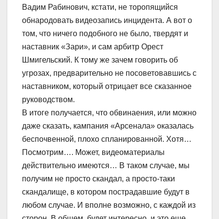
Вадим Рабинович, кстати, не торопящийся
обнародовать видеозапись инцидента. А вот о
том, что ничего подобного не было, твердят и
наставник «Зари», и сам арбитр Орест
Шмигельский. К тому же зачем говорить об
угрозах, предварительно не посоветовавшись с
наставником, который отрицает все сказанное
руководством.
В итоге получается, что обвинаения, или можно
даже сказать, кампания «Арсенала» оказалась
беспочвенной, плохо спланированной. Хотя…
Посмотрим…. Может, видеоматериалы
действительно имеются… В таком случае, мы
получим не просто скандал, а просто-таки
скандалище, в котором пострадавшие будут в
любом случае. И вполне возможно, с каждой из
сторон. В общем, будет интересно, и это еще