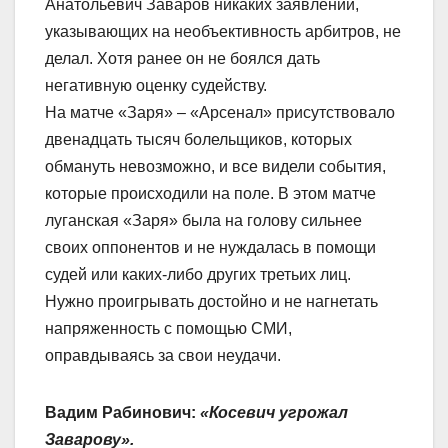
Анатольевич Заваров никаких заявлений,
указывающих на необъективность арбитров, не
делал. Хотя ранее он не боялся дать
негативную оценку судейству.
На матче «Заря» – «Арсенал» присутствовало
двенадцать тысяч болельщиков, которых
обмануть невозможно, и все видели события,
которые происходили на поле. В этом матче
луганская «Заря» была на голову сильнее
своих оппонентов и не нуждалась в помощи
судей или каких-либо других третьих лиц.
Нужно проигрывать достойно и не нагнетать
напряженность с помощью СМИ,
оправдываясь за свои неудачи.
Вадим Рабинович:
«Косевич угрожал
Заварову».