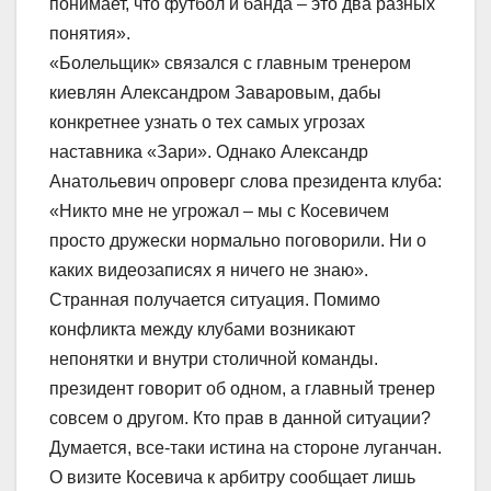
понимает, что футбол и банда – это два разных
понятия».
«Болельщик» связался с главным тренером
киевлян Александром Заваровым, дабы
конкретнее узнать о тех самых угрозах
наставника «Зари». Однако Александр
Анатольевич опроверг слова президента клуба:
«Никто мне не угрожал – мы с Косевичем
просто дружески нормально поговорили. Ни о
каких видеозаписях я ничего не знаю».
Странная получается ситуация. Помимо
конфликта между клубами возникают
непонятки и внутри столичной команды.
президент говорит об одном, а главный тренер
совсем о другом. Кто прав в данной ситуации?
Думается, все-таки истина на стороне луганчан.
О визите Косевича к арбитру сообщает лишь