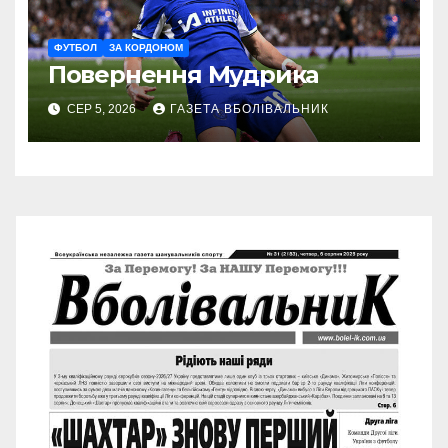
ФУТБОЛ
ЗА КОРДОНОМ
Повернення Мудрика
СЕР 5, 2026
ГАЗЕТА ВБОЛІВАЛЬНИК