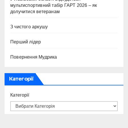
мультиспортивний табір ГАРТ 2026 – як
долучитися ветеранам
З чистого аркушу
Перший лідер
Повернення Мудрика
Категорії
Категорії