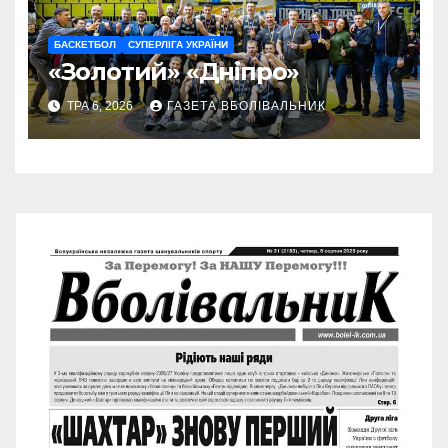
БАСКЕТБОЛ
СУПЕРЛІГА УКРАЇНИ
«Золотий» «Дніпро»
ТРА 6, 2026
ГАЗЕТА ВБОЛІВАЛЬНИК