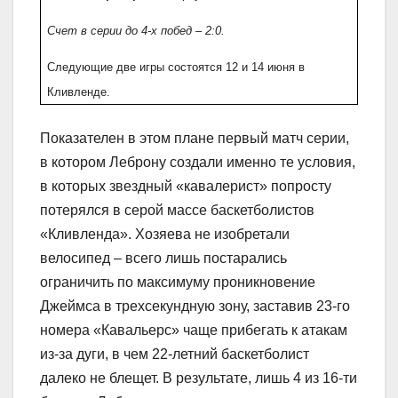
Счет в серии до 4-х побед – 2:0.
Следующие две игры состоятся 12 и 14 июня в
Кливленде.
Показателен в этом плане первый матч серии,
в котором Леброну создали именно те условия,
в которых звездный «кавалерист» попросту
потерялся в серой массе баскетболистов
«Кливленда». Хозяева не изобретали
велосипед – всего лишь постарались
ограничить по максимуму проникновение
Джеймса в трехсекундную зону, заставив 23-го
номера «Кавальерс» чаще прибегать к атакам
из-за дуги, в чем 22-летний баскетболист
далеко не блещет. В результате, лишь 4 из 16-ти