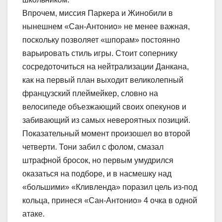
Впрочем, миссия Паркера и Жинобили в
нынешнем «Сан-Антонио» не менее важная,
поскольку позволяет «шпорам» постоянно
варьировать стиль игры. Стоит сопернику
сосредоточиться на нейтрализации Данкана,
как на первый план выходит великолепный
французский плеймейкер, словно на
велосипеде объезжающий своих опекунов и
забивающий из самых невероятных позиций.
Показательный момент произошел во второй
четверти. Тони забил с фолом, смазал
штрафной бросок, но первым умудрился
оказаться на подборе, и в насмешку над
«большими» «Кливленда» поразил цель из-под
кольца, принеся «Сан-Антонио» 4 очка в одной
атаке.