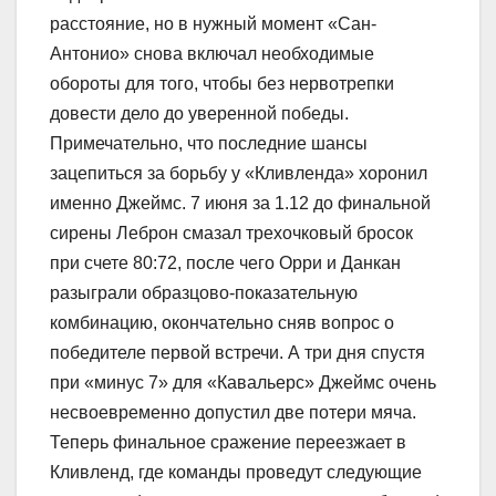
расстояние, но в нужный момент «Сан-
Антонио» снова включал необходимые
обороты для того, чтобы без нервотрепки
довести дело до уверенной победы.
Примечательно, что последние шансы
зацепиться за борьбу у «Кливленда» хоронил
именно Джеймс. 7 июня за 1.12 до финальной
сирены Леброн смазал трехочковый бросок
при счете 80:72, после чего Орри и Данкан
разыграли образцово-показательную
комбинацию, окончательно сняв вопрос о
победителе первой встречи. А три дня спустя
при «минус 7» для «Кавальерс» Джеймс очень
несвоевременно допустил две потери мяча.
Теперь финальное сражение переезжает в
Кливленд, где команды проведут следующие