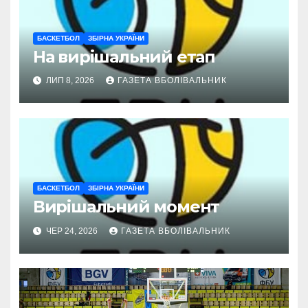
БАСКЕТБОЛ
ЗБІРНА УКРАЇНИ
На вирішальний етап
ЛИП 8, 2026
ГАЗЕТА ВБОЛІВАЛЬНИК
БАСКЕТБОЛ
ЗБІРНА УКРАЇНИ
Вирішальний момент
ЧЕР 24, 2026
ГАЗЕТА ВБОЛІВАЛЬНИК