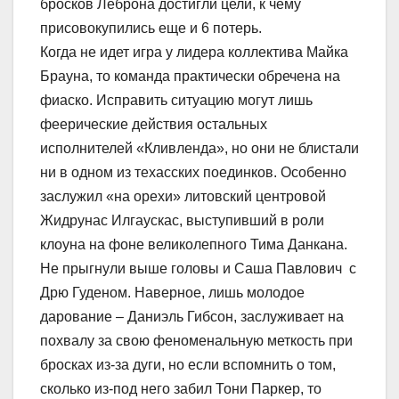
бросков Леброна достигли цели, к чему
присовокупились еще и 6 потерь.
Когда не идет игра у лидера коллектива Майка
Брауна, то команда практически обречена на
фиаско. Исправить ситуацию могут лишь
феерические действия остальных
исполнителей «Кливленда», но они не блистали
ни в одном из техасских поединков. Особенно
заслужил «на орехи» литовский центровой
Жидрунас Илгаускас, выступивший в роли
клоуна на фоне великолепного Тима Данкана.
Не прыгнули выше головы и Саша Павлович с
Дрю Гуденом. Наверное, лишь молодое
дарование – Даниэль Гибсон, заслуживает на
похвалу за свою феноменальную меткость при
бросках из-за дуги, но если вспомнить о том,
сколько из-под него забил Тони Паркер, то