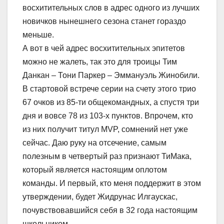
восхитительных слов в адрес одного из лучших
новичков нынешнего сезона станет гораздо
меньше.
А вот в чей адрес восхитительных эпитетов
можно не жалеть, так это для троицы Тим
Данкан – Тони Паркер – Эммануэль Жинобили.
В стартовой встрече серии на счету этого трио
67 очков из 85-ти общекомандных, а спустя три
дня и вовсе 78 из 103-х пунктов. Впрочем, кто
из них получит титул MVP, сомнений нет уже
сейчас. Даю руку на отсечение, самым
полезным в четвертый раз признают ТиМака,
который является настоящим оплотом
команды. И первый, кто меня поддержит в этом
утверждении, будет Жидрунас Илгаускас,
почувствовавшийся себя в 32 года настоящим
школьником.