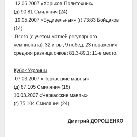
12.05.2007 «Харьков-Политехник»
(д) 90:81 Смилянич (24)
19.05.2007 «Будивельнык» (г) 73:83 Бойдаков
(14)
Всего (с учетом матчей регулярного
чемпионата): 32 игры, 9 побед, 23 поражения;
средняя разница очков: 81,3-89,1; 11-е место.
Кубок Украины
07.03.2007 «Черкасские мавпы»
(д) 87:105 Смилянич (18)
10.03.2007 «Черкасские мавпы»
(г) 75:104 Смилянич (24)
Дмитрий ДОРОШЕНКО