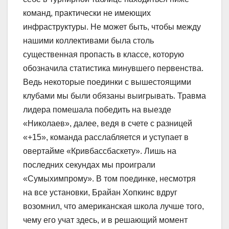
команд, практически не имеющих
инфраструктуры. Не может быть, чтобы между
нашими коллективами была столь
существенная пропасть в классе, которую
обозначила статистика минувшего первенства.
Ведь некоторые поединки с вышестоящими
клубами мы были обязаны выигрывать. Травма
лидера помешала победить на выезде
«Николаев», далее, ведя в счете с разницей
«+15», команда расслабляется и уступает в
овертайме «Кривбассбаскету». Лишь на
последних секундах мы проиграли
«Сумыхимпрому». В том поединке, несмотря
на все установки, Брайан Хопкинс вдруг
возомнил, что американская школа лучше того,
чему его учат здесь, и в решающий момент