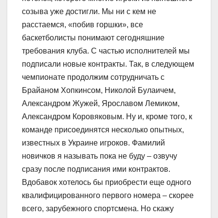
созыва уже достигли. Мы ни с кем не
расстаемся, «побив горшки», все
баскетболисты понимают сегодняшние
требования клуба. С частью исполнителей мы
подписали новые контракты. Так, в следующем
чемпионате продолжим сотрудничать с
Брайаном Хопкинсом, Николой Булаичем,
Александром Жужей, Ярославом Лемиком,
Александром Коровяковым. Ну и, кроме того, к
команде присоединятся несколько опытных,
известных в Украине игроков. Фамилий
новичков я называть пока не буду – озвучу
сразу после подписания ими контрактов.
Вдобавок хотелось бы приобрести еще одного
квалифицированного первого номера – скорее
всего, зарубежного спортсмена. Но скажу