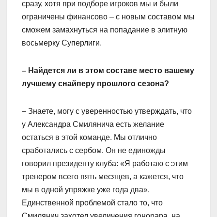
сразу, хотя при подборе игроков мы и были
ограничены финансово – с новым составом мы
сможем замахнуться на попадание в элитную
восьмерку Суперлиги.
– Найдется ли в этом составе место вашему
лучшему снайперу прошлого сезона?
– Знаете, могу с уверенностью утверждать, что
у Александра Смилянича есть желание
остаться в этой команде. Мы отлично
сработались с сербом. Он не единожды
говорил президенту клуба: «Я работаю с этим
тренером всего пять месяцев, а кажется, что
мы в одной упряжке уже года два».
Единственной проблемой стало то, что
Смилянич захотел увеличения гонорара, на