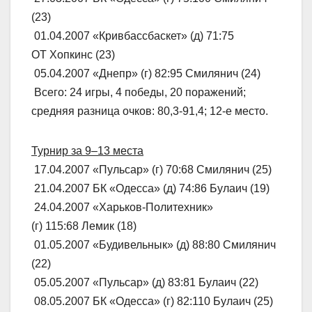
(23)
01.04.2007 «Кривбассбаскет» (д) 71:75
ОТ Хопкинс (23)
05.04.2007 «Днепр» (г) 82:95 Смилянич (24)
Всего: 24 игры, 4 победы, 20 поражений;
средняя разница очков: 80,3-91,4; 12-е место.
Турнир за 9–13 места
17.04.2007 «Пульсар» (г) 70:68 Смилянич (25)
21.04.2007 БК «Одесса» (д) 74:86 Булаич (19)
24.04.2007 «Харьков-Политехник»
(г) 115:68 Лемик (18)
01.05.2007 «Будивельнык» (д) 88:80 Смилянич
(22)
05.05.2007 «Пульсар» (д) 83:81 Булаич (22)
08.05.2007 БК «Одесса» (г) 82:110 Булаич (25)