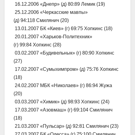
16.12.2006 «Днепр» (д) 80:89 Лемик (19)
25.12.2006 «Черкасские мавпы»
(д) 94:118 Смилянич (20)
13.01.2007 БК «Киев» (г) 69:75 Хопкинс (18)
20.01.2007 «Харьков-Политехник»
(г) 99:84 Хопкинс (28)
03.02.2007 «Будивельнык» (г) 80:90 Хопкинс
(27)
17.02.2007 «Сумыхимпром» (д) 75:76 Хопкинс
(18)
24.02.2007 МБК «Николаев» (г) 86:94 Жужа
(20)
03.03.2007 «Химик» (д) 98:93 Хопкинс (24)
17.03.2007 «Азовмаш» (г) 69:104 Смилянич
(18)
21.03.2007 «Пульсар» (д) 92:81 Смилянич (23)
27.03.2007 БК «Одесса» (г) 75:100 Смилянич