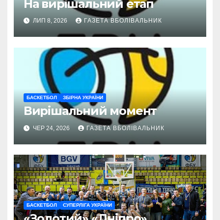
На вирішальний етап
ЛИП 8, 2026
ГАЗЕТА ВБОЛІВАЛЬНИК
БАСКЕТБОЛ
ЗБІРНА УКРАЇНИ
Вирішальний момент
ЧЕР 24, 2026
ГАЗЕТА ВБОЛІВАЛЬНИК
БАСКЕТБОЛ
СУПЕРЛІГА УКРАЇНИ
«Золотий» «Дніпро»