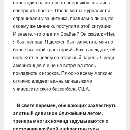
полез один на пятерых соперников, пытаясь
совершить бросок. После матча журналисты
спрашивали у защитника, правильно ли он, по
своему же мнению, поступил в этой ситуации.
И знаете, что ответил Брайан? Он сказал: «Нет,
я был неправ. Я должен был запустить мяч по
более высокой траектории!» Как в анекдоте, ей-
богу. Хотя в целом он отличный парень. Среди
американцев я еще не встречал столь
покладистых игроков. Плюс ко всему Хопкинс
отлично владеет важныминавыками
университетского баскетбола США.
– В свете перемен, обещающих захлестнуть
элитный дивизион ближайшим летом,
тренера многих команд задумываются о
состоянии клубной инфраструктуры,