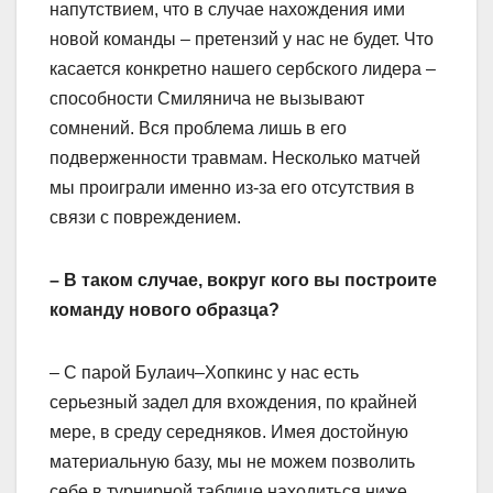
напутствием, что в случае нахождения ими
новой команды – претензий у нас не будет. Что
касается конкретно нашего сербского лидера –
способности Смилянича не вызывают
сомнений. Вся проблема лишь в его
подверженности травмам. Несколько матчей
мы проиграли именно из-за его отсутствия в
связи с повреждением.
– В таком случае, вокруг кого вы построите
команду нового образца?
– С парой Булаич–Хопкинс у нас есть
серьезный задел для вхождения, по крайней
мере, в среду середняков. Имея достойную
материальную базу, мы не можем позволить
себе в турнирной таблице находиться ниже