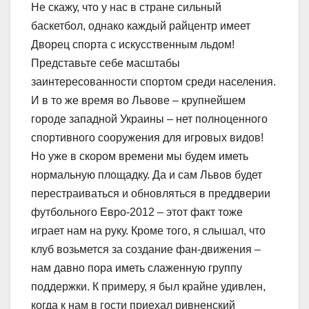
Не скажу, что у нас в стране сильный
баскетбол, однако каждый райцентр имеет
Дворец спорта с искусственным льдом!
Представьте себе масштабы
заинтересованности спортом среди населения.
И в то же время во Львове – крупнейшем
городе западной Украины – нет полноценного
спортивного сооружения для игровых видов!
Но уже в скором времени мы будем иметь
нормальную площадку. Да и сам Львов будет
перестраиваться и обновляться в преддверии
футбольного Евро-2012 – этот факт тоже
играет нам на руку. Кроме того, я слышал, что
клуб возьмется за создание фан-движения –
нам давно пора иметь слаженную группу
поддержки. К примеру, я был крайне удивлен,
когда к нам в гости приехал ривненский