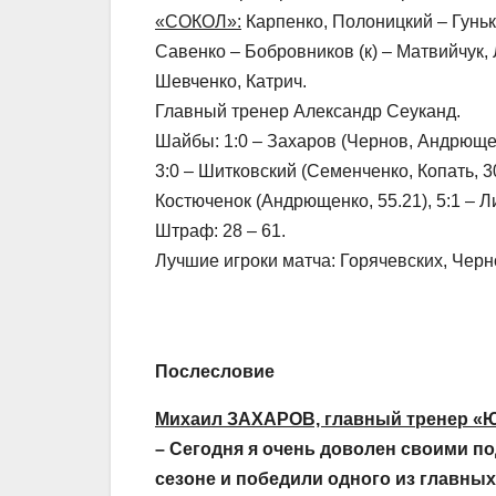
«СОКОЛ»:
Карпенко, Полоницкий – Гуньк
Савенко – Бобровников (к) – Матвийчук, 
Шевченко, Катрич.
Главный тренер Александр Сеуканд.
Шайбы: 1:0 – Захаров (Чернов, Андрющенк
3:0 – Шитковский (Семенченко, Копать, 30
Костюченок (Андрющенко, 55.21), 5:1 – Л
Штраф: 28 – 61.
Лучшие игроки матча: Горячевских, Черн
Послесловие
Михаил ЗАХАРОВ, главный тренер «
– Сегодня я очень доволен своими п
сезоне и победили одного из главны