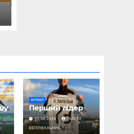
ФУТБОЛ
шу
Перший лідер
05.08.2026
ГАЗЕТА
ВБОЛІВАЛЬНИК