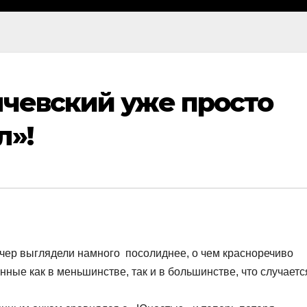
ячевский уже просто
л»!
вечер выглядели намного посолиднее, о чем красноречиво
ные как в меньшинстве, так и в большинстве, что случаетс