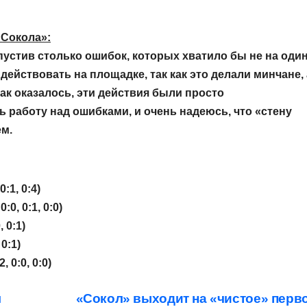
«Сокола»:
пустив столько ошибок, которых хватило бы не на оди
действовать на площадке, так как это делали минчане, 
Как оказалось, эти действия были просто
 работу над ошибками, и очень надеюсь, что «стену
ем.
:1, 0:4)
:0, 0:1, 0:0)
 0:1)
0:1)
 0:0, 0:0)
я
«Сокол» выходит на «чистое» перв