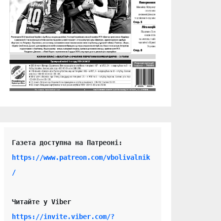
https://www.patreon.com/vbolivalnik
/
Читайте у Viber 
https://invite.viber.com/?