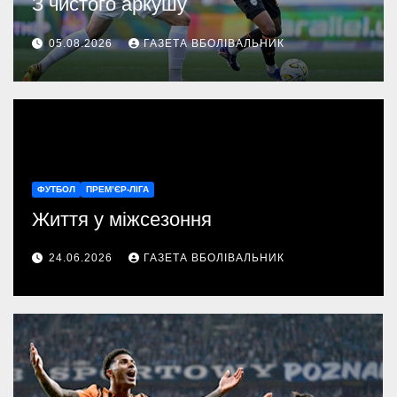
З чистого аркушу
05.08.2026
ГАЗЕТА ВБОЛІВАЛЬНИК
ФУТБОЛ
ПРЕМ’ЄР-ЛІГА
Життя у міжсезоння
24.06.2026
ГАЗЕТА ВБОЛІВАЛЬНИК