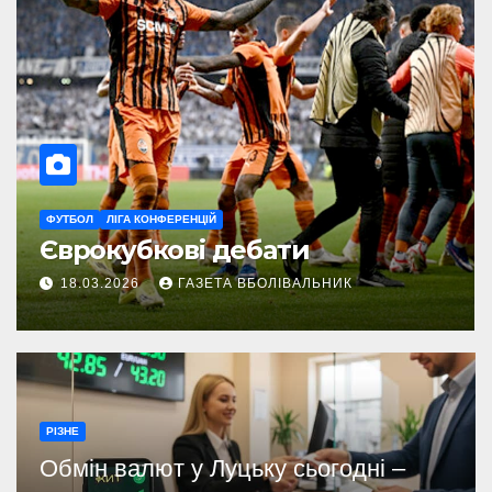
ФУТБОЛ
ЛІГА КОНФЕРЕНЦІЙ
Ліга конференцій
04.03.2026
ГАЗЕТА ВБОЛІВАЛЬНИК
РІЗНЕ
Обмін валют у Луцьку сьогодні –