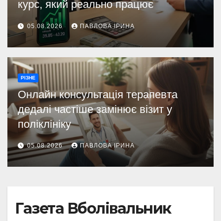
курс, який реально працює
05.08.2026
ПАВЛОВА ІРИНА
РІЗНЕ
Онлайн консультація терапевта
дедалі частіше замінює візит у
поліклініку
05.08.2026
ПАВЛОВА ІРИНА
Газета Вболівальник