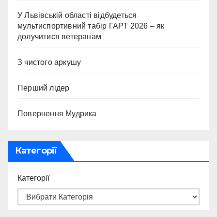
У Львівській області відбудеться
мультиспортивний табір ГАРТ 2026 – як
долучитися ветеранам
З чистого аркушу
Перший лідер
Повернення Мудрика
Категорії
Категорії