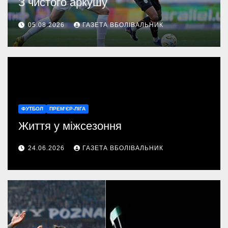
З чистого аркушу
05.08.2026
ГАЗЕТА ВБОЛІВАЛЬНИК
ФУТБОЛ
ПРЕМ’ЄР-ЛІГА
Життя у міжсезоння
24.06.2026
ГАЗЕТА ВБОЛІВАЛЬНИК