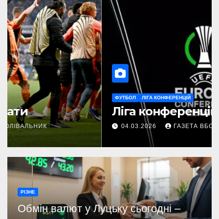
ФУТБОЛ
ЛІГА КОНФЕРЕНЦІЙ
Ліга конференцій
04.03.2026
ГАЗЕТА ВБОЛІВАЛЬНИК
РІЗНЕ
Обмін валют у Луцьку сьогодні –