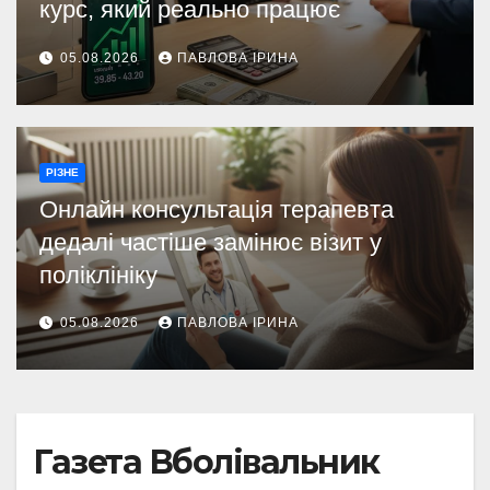
курс, який реально працює
05.08.2026
ПАВЛОВА ІРИНА
РІЗНЕ
Онлайн консультація терапевта
дедалі частіше замінює візит у
поліклініку
05.08.2026
ПАВЛОВА ІРИНА
Газета Вболівальник