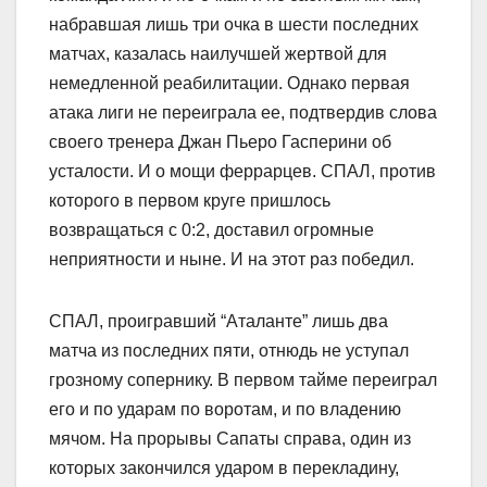
набравшая лишь три очка в шести последних
матчах, казалась наилучшей жертвой для
немедленной реабилитации. Однако первая
атака лиги не переиграла ее, подтвердив слова
своего тренера Джан Пьеро Гасперини об
усталости. И о мощи феррарцев. СПАЛ, против
которого в первом круге пришлось
возвращаться с 0:2, доставил огромные
неприятности и ныне. И на этот раз победил.
СПАЛ, проигравший “Аталанте” лишь два
матча из последних пяти, отнюдь не уступал
грозному сопернику. В первом тайме переиграл
его и по ударам по воротам, и по владению
мячом. На прорывы Сапаты справа, один из
которых закончился ударом в перекладину,