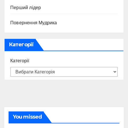
Перший лідер
Повернення Мудрика
Категорії
Категорії
You missed