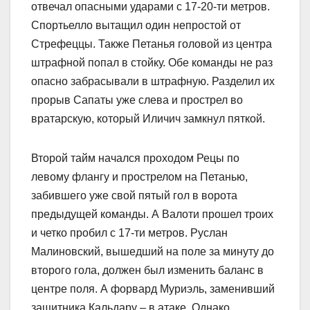
отвечал опасными ударами с 17-20-ти метров.
Спортьелло вытащил один непростой от
Стрефеццы. Также Петанья головой из центра
штрафной попал в стойку. Обе команды не раз
опасно забрасывали в штрафную. Разделил их
прорыв Сапаты уже слева и прострел во
вратарскую, который Иличич замкнул пяткой.
Второй тайм начался проходом Рецы по
левому флангу и прострелом на Петанью,
забившего уже свой пятый гол в ворота
предыдущей команды. А Валоти прошел троих
и четко пробил с 17-ти метров. Руслан
Малиновский, вышедший на поле за минуту до
второго гола, должен был изменить баланс в
центре поля. А форвард Муриэль, заменивший
защитника Кальдару – в атаке. Однако