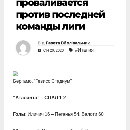
проваливается
против последней
команды лиги
Від
Газета Вболівальник
#Италия
СІЧ 20, 2020
Бергамо. “Гевисс Стадиум”
“Аталанта” – СПАЛ 1:2
Голы
: Иличич 16 – Петанья 54, Валоти 60