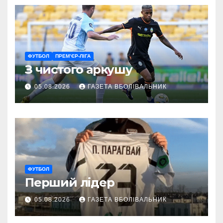
ФУТБОЛ
ПРЕМ’ЄР-ЛІГА
З чистого аркушу
05.08.2026
ГАЗЕТА ВБОЛІВАЛЬНИК
ФУТБОЛ
Перший лідер
05.08.2026
ГАЗЕТА ВБОЛІВАЛЬНИК