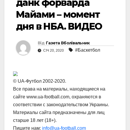
данк форварда
Майами – момент
дня в НБА. ВИДЕО
Від
Газета Вболівальник
#Баскетбол
СІЧ 20, 2020
© UA-Футбол 2002-2020.
Все права на материалы, находящиеся на
сайте www.ua-football.com, охраняются в
соответствии с законодательством Украины.
Материалы сайта предназначены для лиц
старше 18 лет (18+).
Пишите нам:
info@ua-football.com