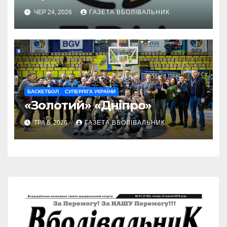
ЧЕР 24, 2026
ГАЗЕТА ВБОЛІВАЛЬНИК
БАСКЕТБОЛ
СУПЕРЛІГА УКРАЇНИ
«Золотий» «Дніпро»
ТРА 6, 2026
ГАЗЕТА ВБОЛІВАЛЬНИК