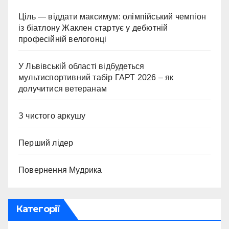
Ціль — віддати максимум: олімпійський чемпіон
із біатлону Жаклен стартує у дебютній
професійній велогонці
У Львівській області відбудеться
мультиспортивний табір ГАРТ 2026 – як
долучитися ветеранам
З чистого аркушу
Перший лідер
Повернення Мудрика
Категорії