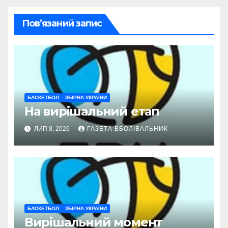
Пов’язаний запис
БАСКЕТБОЛ
ЗБІРНА УКРАЇНИ
На вирішальний етап
ЛИП 8, 2026
ГАЗЕТА ВБОЛІВАЛЬНИК
БАСКЕТБОЛ
ЗБІРНА УКРАЇНИ
Вирішальний момент