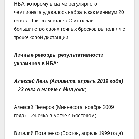
НБА, которому в матче регулярного
чемпионата удавалось набрать как минимум 20
очков. При этом только Святослав
большинство своих точных бросков выполнял с
трехочковой дистанции.
Личные рекорды результативности
украинцев в НБА:
Алексей Лень (Атланта, апрель 2019 года)
– 33 очка в матче с Милуоки;
Алексей Печеров (Миннесота, ноябрь 2009
года) – 24 очка в матче с Бостоном;
Виталий Потапенко (Бостон, апрель 1999 года)