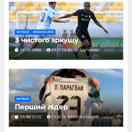
ФУТБОЛ
ПРЕМ’ЄР-ЛІГА
З чистого аркушу
05.08.2026
ГАЗЕТА ВБОЛІВАЛЬНИК
ФУТБОЛ
Перший лідер
05.08.2026
ГАЗЕТА ВБОЛІВАЛЬНИК