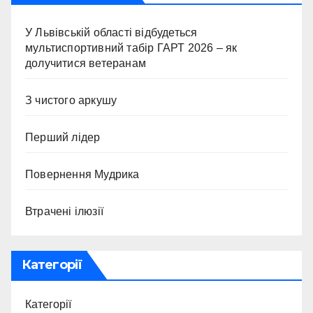
У Львівській області відбудеться
мультиспортивний табір ГАРТ 2026 – як
долучитися ветеранам
З чистого аркушу
Перший лідер
Повернення Мудрика
Втрачені ілюзії
Категорії
Категорії