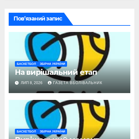
Пов’язаний запис
БАСКЕТБОЛ
ЗБІРНА УКРАЇНИ
На вирішальний етап
ЛИП 8, 2026
ГАЗЕТА ВБОЛІВАЛЬНИК
БАСКЕТБОЛ
ЗБІРНА УКРАЇНИ