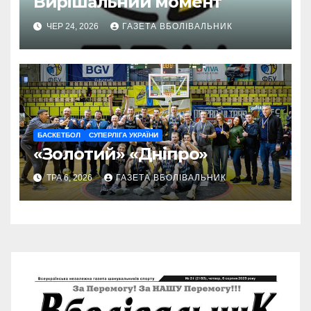
Вирішальний момент
ЧЕР 24, 2026
ГАЗЕТА ВБОЛІВАЛЬНИК
БАСКЕТБОЛ
СУПЕРЛІГА УКРАЇНИ
«Золотий» «Дніпро»
ТРА 6, 2026
ГАЗЕТА ВБОЛІВАЛЬНИК