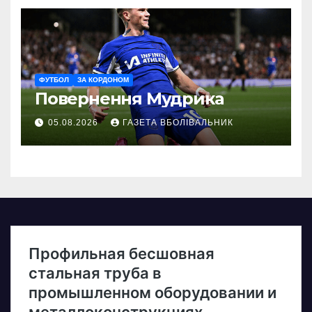
ФУТБОЛ
ЗА КОРДОНОМ
Повернення Мудрика
05.08.2026
ГАЗЕТА ВБОЛІВАЛЬНИК