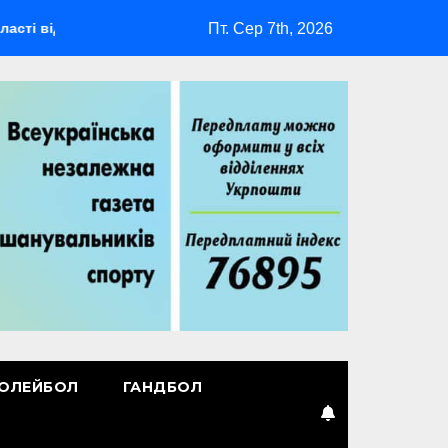
Пт. Сер 7th, 2026
дбудеться мультиспортивний табір ГАРТ 2026 – як долучитися 
ОЛЕЙБОЛ
ГАНДБОЛ