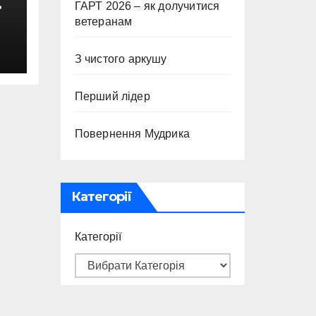
ГАРТ 2026 – як долучитися
ветеранам
с
З чистого аркушу
Перший лідер
Повернення Мудрика
Категорії
Категорії