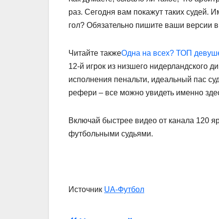
раз. Сегодня вам покажут таких судей.
гол? Обязательно пишите ваши версии в
Читайте также
Одна на всех? ТОП девуше
12-й игрок из низшего нидерландского 
исполнения пенальти, идеальный пас суд
рефери – все можно увидеть именно зде
Включай быстрее видео от канала 120 яр
футбольными судьями.
Источник
UA-Футбол