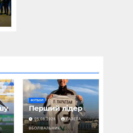
ФУТБОЛ
шу
Перший лідер
05.08.2026
ГАЗЕТА
ВБОЛІВАЛЬНИК