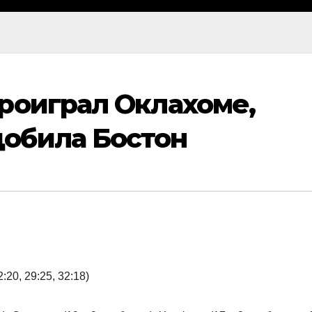
роиграл Оклахоме,
обила Бостон
:20, 29:25, 32:18)