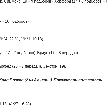
), Симмонс (19 + 9 подборов), Хорфорд (17 + 8 подборов + 
5 + 10 подборов).
:24, 22:31, 19:21, 10:13)
з (27 + 7 подборов), Браун (17 + 8 передач).
рлэнд (20 + 7 передач), Секстон (19).
ал 5 очков (2 из 3 с игры). Показатель полезности
:13, 41:27, 16:28)