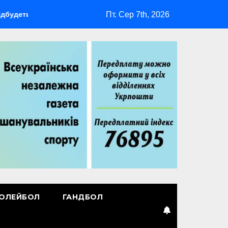
Пт. Сер 7th, 2026
ся мультиспортивний табір ГАРТ 2026 – як долучитися ветеран
ОЛЕЙБОЛ
ГАНДБОЛ