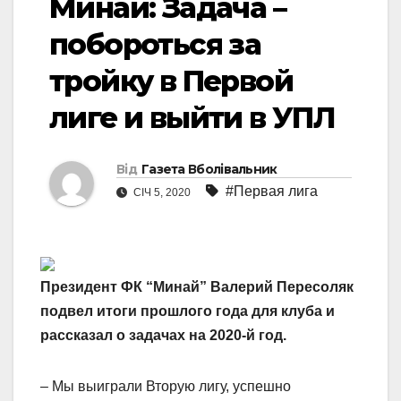
Минай: Задача –
побороться за
тройку в Первой
лиге и выйти в УПЛ
Від
Газета Вболівальник
#Первая лига
СІЧ 5, 2020
Президент ФК “Минай” Валерий Пересоляк
подвел итоги прошлого года для клуба и
рассказал о задачах на 2020-й год.
– Мы выиграли Вторую лигу, успешно