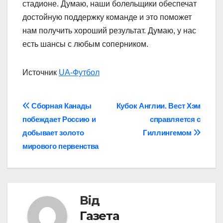
стадионе. Думаю, наши болельщики обеспечат
достойную поддержку команде и это поможет
нам получить хороший результат. Думаю, у нас
есть шансы с любым соперником.
Источник
UA-Футбол
Навігація
Сборная Канады
Кубок Англии. Вест Хэм
побеждает Россию и
справляется с
записів
добывает золото
Гиллингемом
мирового первенства
Від
Газета