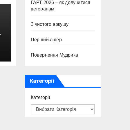
ГАРТ 2026 – як долучитися
ветеранам
З чистого аркушу
Перший лідер
с
Повернення Мудрика
Категорії
Категорії