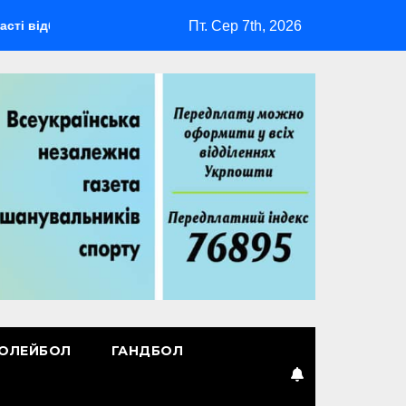
Пт. Сер 7th, 2026
будеться мультиспортивний табір ГАРТ 2026 – як долучитися 
ОЛЕЙБОЛ
ГАНДБОЛ