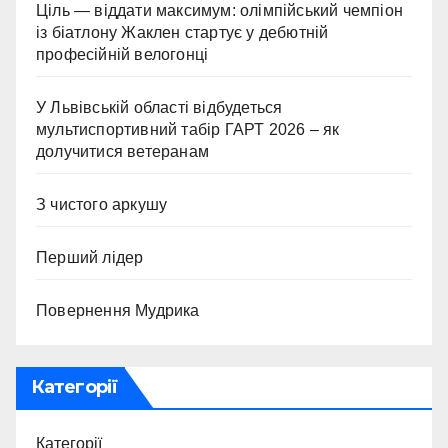
Ціль — віддати максимум: олімпійський чемпіон
із біатлону Жаклен стартує у дебютній
професійній велогонці
У Львівській області відбудеться
мультиспортивний табір ГАРТ 2026 – як
долучитися ветеранам
З чистого аркушу
Перший лідер
Повернення Мудрика
Категорії
Категорії