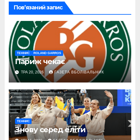
Пов’язаний запис
ТЕННИС
ROLAND GARROS
Париж чекає
ТРА 20, 2026
ГАЗЕТА ВБОЛІВАЛЬНИК
ТЕННИС
Знову серед еліти