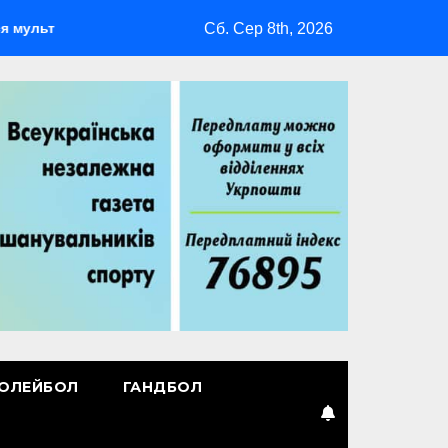
Сб. Сер 8th, 2026
испортивний табір ГАРТ 2026 – як долучитися ветеранам
ОЛЕЙБОЛ
ГАНДБОЛ