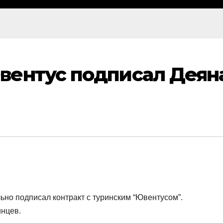
вентус подписал Деян
но подписал контракт с туринским “Ювентусом”.
инцев.