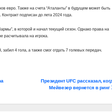
ов евро. Также на счета “Аталанты” в будущем может быть
 Контракт подписан до лета 2024 года.
Пармы”, в которой и начал текущий сезон. Однако права на
не расчитывала на игрока.
 забил 4 гола, а также смог отдать 7 голевых передач.
ва
Президент UFC рассказал, ког
Мейвезер вернется в ринг