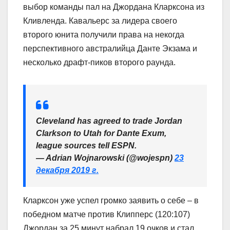
выбор команды пал на Джордана Кларксона из
Кливленда. Кавальерс за лидера своего
второго юнита получили права на некогда
перспективного австралийца Данте Экзама и
несколько драфт-пиков второго раунда.
Cleveland has agreed to trade Jordan
Clarkson to Utah for Dante Exum,
league sources tell ESPN.
— Adrian Wojnarowski (@wojespn)
23
декабря 2019 г.
Кларксон уже успел громко заявить о себе – в
победном матче против Клипперс (120:107)
Джордан за 25 минут набрал 19 очков и стал