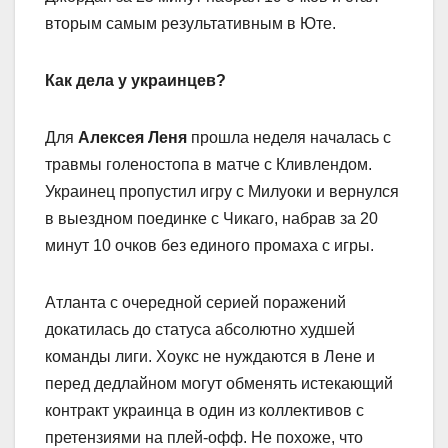
вторым самым результативным в Юте.
Как дела у украинцев?
Для
Алексея Леня
прошла неделя началась с
травмы голеностопа в матче с Кливлендом.
Украинец пропустил игру с Милуоки и вернулся
в выездном поединке с Чикаго, набрав за 20
минут 10 очков без единого промаха с игры.
Атланта с очередной серией поражений
докатилась до статуса абсолютно худшей
команды лиги. Хоукс не нуждаются в Лене и
перед дедлайном могут обменять истекающий
контракт украинца в один из коллективов с
претензиями на плей-офф. Не похоже, что