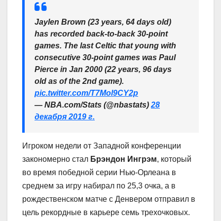
Jaylen Brown (23 years, 64 days old)
has recorded back-to-back 30-point
games. The last Celtic that young with
consecutive 30-point games was Paul
Pierce in Jan 2000 (22 years, 96 days
old as of the 2nd game).
pic.twitter.com/T7Mol9CY2p
— NBA.com/Stats (@nbastats)
28
декабря 2019 г.
Игроком недели от Западной конференции
закономерно стал
Брэндон Ингрэм
, который
во время победной серии Нью-Орлеана в
среднем за игру набирал по 25,3 очка, а в
рождественском матче с Денвером отправил в
цель рекордные в карьере семь трехочковых.