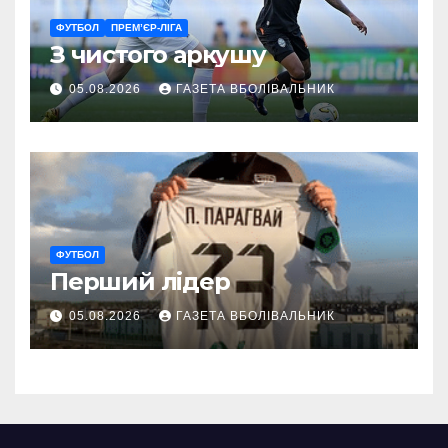
ФУТБОЛ
ПРЕМ’ЄР-ЛІГА
З чистого аркушу
05.08.2026
ГАЗЕТА ВБОЛІВАЛЬНИК
ФУТБОЛ
Перший лідер
05.08.2026
ГАЗЕТА ВБОЛІВАЛЬНИК