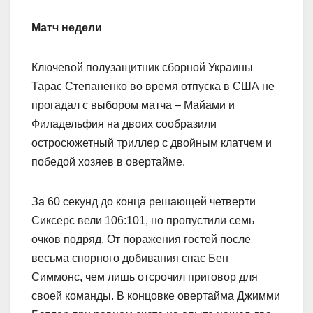
Матч недели
Ключевой полузащитник сборной Украины
Тарас Степаненко во время отпуска в США не
прогадал с выбором матча – Майами и
Филадельфия на двоих сообразили
остросюжетный триллер с двойным клатчем и
победой хозяев в овертайме.
За 60 секунд до конца решающей четверти
Сиксерс вели 106:101, но пропустили семь
очков подряд. От поражения гостей после
весьма спорного добивания спас Бен
Симмонс, чем лишь отсрочил приговор для
своей команды. В концовке овертайма Джимми