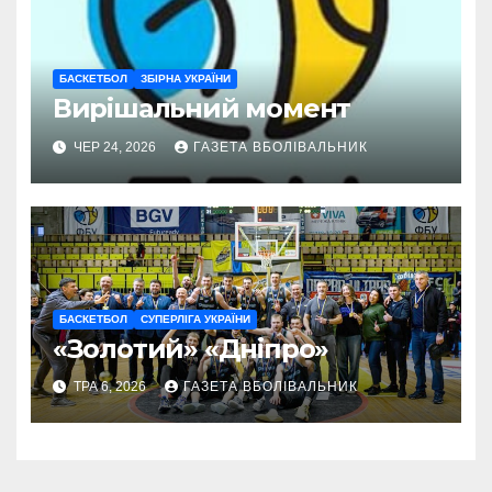
БАСКЕТБОЛ
ЗБІРНА УКРАЇНИ
Вирішальний момент
ЧЕР 24, 2026
ГАЗЕТА ВБОЛІВАЛЬНИК
БАСКЕТБОЛ
СУПЕРЛІГА УКРАЇНИ
«Золотий» «Дніпро»
ТРА 6, 2026
ГАЗЕТА ВБОЛІВАЛЬНИК