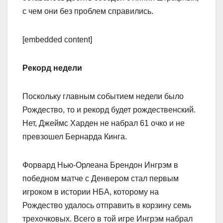
с чем они без проблем справились.
[embedded content]
Рекорд недели
Поскольку главным событием недели было
Рождество, то и рекорд будет рождественский.
Нет, Джеймс Харден не набрал 61 очко и не
превзошел Бернарда Кинга.
Форвард Нью-Орлеана Брендон Ингрэм в
победном матче с Денвером стал первым
игроком в истории НБА, которому на
Рождество удалось отправить в корзину семь
трехочковых. Всего в той игре Ингрэм набрал