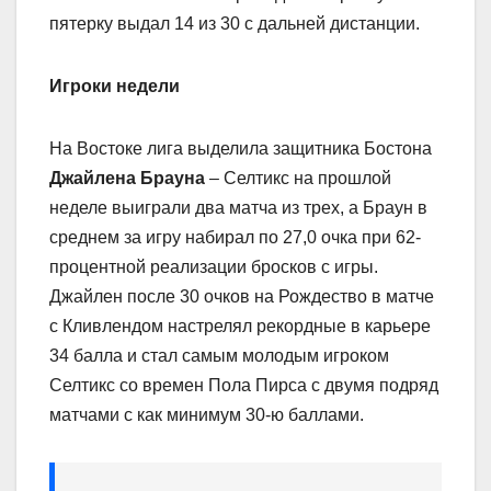
пятерку выдал 14 из 30 с дальней дистанции.
Игроки недели
На Востоке лига выделила защитника Бостона
Джайлена Брауна
– Селтикс на прошлой
неделе выиграли два матча из трех, а Браун в
среднем за игру набирал по 27,0 очка при 62-
процентной реализации бросков с игры.
Джайлен после 30 очков на Рождество в матче
с Кливлендом настрелял рекордные в карьере
34 балла и стал самым молодым игроком
Селтикс со времен Пола Пирса с двумя подряд
матчами с как минимум 30-ю баллами.