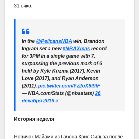
31 очко.
In the
@PelicansNBA
win, Brandon
Ingram set a new
#NBAXmas
record
for 3PM in a single game with 7,
surpassing the previous mark of 6
held by Kyle Kuzma (2017), Kevin
Love (2017), and Ryan Anderson
(2011).
pic.twitter.com/Yz2oX6t9fF
— NBA.com/Stats (@nbastats)
26
декабря 2019 г.
История неделя
Новичок Майами из Габона Крис Сильва после