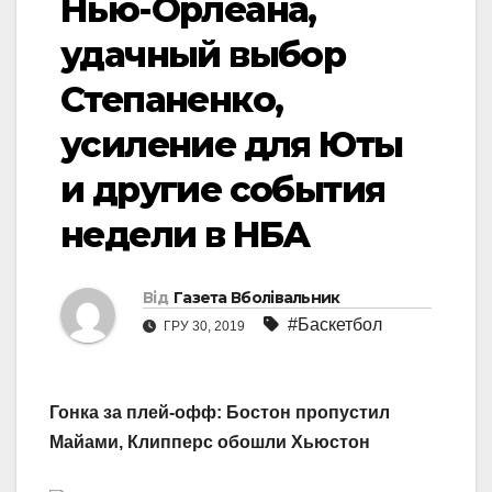
Нью-Орлеана,
удачный выбор
Степаненко,
усиление для Юты
и другие события
недели в НБА
Від
Газета Вболівальник
#Баскетбол
ГРУ 30, 2019
Гонка за плей-офф: Бостон пропустил
Майами, Клипперс обошли Хьюстон