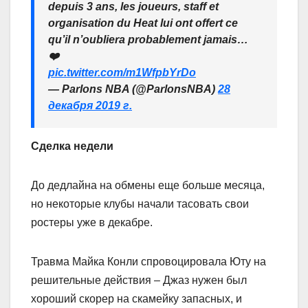
depuis 3 ans, les joueurs, staff et
organisation du Heat lui ont offert ce
qu’il n’oubliera probablement jamais…
❤️
pic.twitter.com/m1WfpbYrDo
— Parlons NBA (@ParlonsNBA)
28
декабря 2019 г.
Сделка недели
До дедлайна на обмены еще больше месяца,
но некоторые клубы начали тасовать свои
ростеры уже в декабре.
Травма Майка Конли спровоцировала Юту на
решительные действия – Джаз нужен был
хороший скорер на скамейку запасных, и