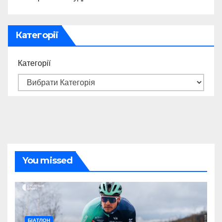
Категорії
Категорії
You missed
БІАТЛОН