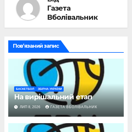
Газета
Вболівальник
Пов’язаний запис
БАСКЕТБОЛ
ЗБІРНА УКРАЇНИ
На вирішальний етап
ЛИП 8, 2026
ГАЗЕТА ВБОЛІВАЛЬНИК