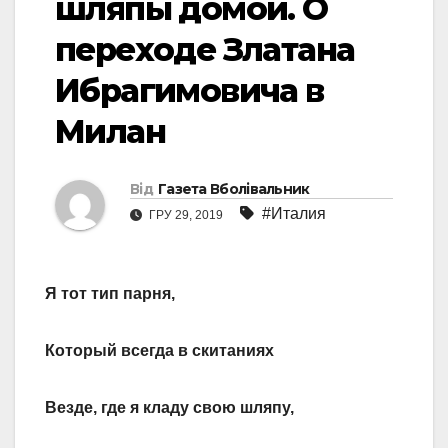
шляпы домой. О
переходе Златана
Ибрагимовича в
Милан
Від
Газета Вболівальник
#Италия
ГРУ 29, 2019
Я тот тип парня,
Который всегда в скитаниях
Везде, где я кладу свою шляпу,