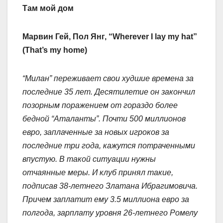
Там мой дом
Марвин Гей, Пол Янг, “Wherever I lay my hat”
(That’s my home)
“Милан” переживает свои худшие времена за
последние 35 лет. Десятилетие он закончил
позорным поражением от гораздо более
бедной “Аталанты”. Почти 500 миллионов
евро, заплаченные за новых игроков за
последние три года, кажутся потраченными
впустую. В такой ситуации нужны
отчаянные меры. И клуб принял такие,
подписав 38-летнего Златана Ибрагимовича.
Причем заплатит ему 3.5 миллиона евро за
полгода, зарплату уровня 26-летнего Ромелу