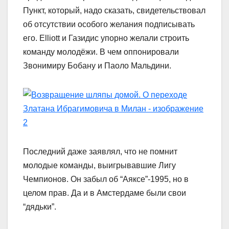
Пункт, который, надо сказать, свидетельствовал
об отсутствии особого желания подписывать
его. Elliott и Газидис упорно желали строить
команду молодёжи. В чем оппонировали
Звонимиру Бобану и Паоло Мальдини.
Последний даже заявлял, что не помнит
молодые команды, выигрывавшие Лигу
Чемпионов. Он забыл об “Аяксе”-1995, но в
целом прав. Да и в Амстердаме были свои
“дядьки”.