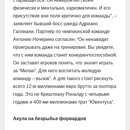
старающегося. Он невероятно силён
физически и ментально, харизматичен. И его
присутствие вне поля критично для команды”, –
заявляет бывший босс шведа Адриано
Галлиани. Партнёр по чемпионской команде
Антонио Ночерино согласен: “Он ненавидит
проигрывать даже на тренировке. Вы увидите,
что с ним команда станет конкурентоспособной.
Он заставит игроков понять, что значит играть
за “Милан”. Для него воспитать молодую
команду – вызов”. А для такого стоит рискнуть
всего 12-ю миллионами евро брутто за полтора
года. Это не Криштиану Роналду с четырьмя
годами и 400-ми миллионами трат “Ювентуса”.
Акула на безрыбье форвардов