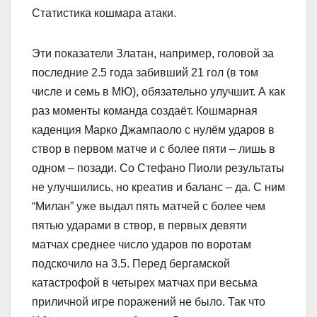
Статистика кошмара атаки.
Эти показатели Златан, например, головой за
последние 2.5 года забивший 21 гол (в том
числе и семь в МЮ), обязательно улучшит. А как
раз моменты команда создаёт. Кошмарная
каденция Марко Джампаоло с нулём ударов в
створ в первом матче и с более пяти – лишь в
одном – позади. Со Стефано Пиоли результаты
не улучшились, но креатив и баланс – да. С ним
“Милан” уже выдал пять матчей с более чем
пятью ударами в створ, в первых девяти
матчах среднее число ударов по воротам
подскочило на 3.5. Перед бергамской
катастрофой в четырех матчах при весьма
приличной игре поражений не было. Так что