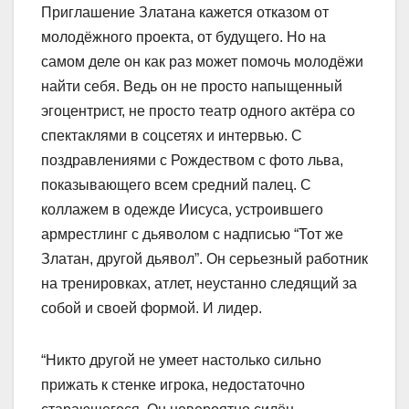
Приглашение Златана кажется отказом от
молодёжного проекта, от будущего. Но на
самом деле он как раз может помочь молодёжи
найти себя. Ведь он не просто напыщенный
эгоцентрист, не просто театр одного актёра со
спектаклями в соцсетях и интервью. С
поздравлениями с Рождеством с фото льва,
показывающего всем средний палец. С
коллажем в одежде Иисуса, устроившего
армрестлинг с дьяволом с надписью “Тот же
Златан, другой дьявол”. Он серьезный работник
на тренировках, атлет, неустанно следящий за
собой и своей формой. И лидер.
“Никто другой не умеет настолько сильно
прижать к стенке игрока, недостаточно