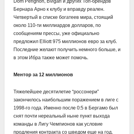
Dom Perignon, Bvlgari и других Топ-брендов
Бернара Арно к клубу и вправду реален.
Четвертый в списке богатеев мира, стоящий
около 110-ти миллиардов долларов, по
сообщениям прессы, уже официально
предложил Elliott 975 миллионов евро за клуб.
Последние желают получить немного больше, и
в этом Ибра также может помочь.
Ментор за 12 миллионов
Тяжелейшее десятилетие “россонери”
закончилось наибольшим поражением в лиге с
1998-го года. Именно после 0:5 в Бергамо был
снят почти нереальный ныне пункт выхода
команды в Лигу Чемпионов как условие
продления контракта со шведом еще на год.