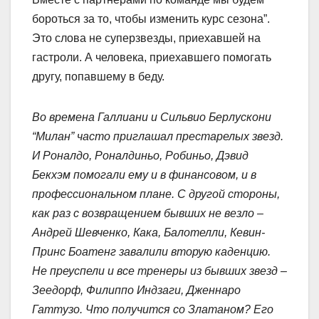
бороться за то, чтобы изменить курс сезона”.
Это слова не суперзвезды, приехавшей на
гастроли. А человека, приехавшего помогать
другу, попавшему в беду.
Во времена Галлиани и Сильвио Берлускони
“Милан” часто приглашал престарелых звезд.
И Роналдо, Роналдиньо, Робиньо, Дэвид
Бекхэм помогали ему и в финансовом, и в
профессиональном плане. С другой стороны,
как раз с возвращением бывших не везло –
Андрей Шевченко, Кака, Балотелли, Кевин-
Принс Боатенг завалили вторую каденцию.
Не преуспели и все тренеры из бывших звезд –
Зеедорф, Филиппо Индзаги, Дженнаро
Гаттузо. Что получится со Златаном? Его