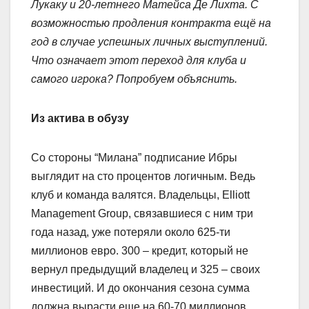
Лукаку и 20-летнего Матейса Де Лихта. С
возможностью продления контракта ещё на
год в случае успешных личных выступлений.
Что означает этот переход для клуба и
самого игрока? Попробуем объяснить.
Из актива в обузу
Со стороны “Милана” подписание Ибры
выглядит на сто процентов логичным. Ведь
клуб и команда валятся. Владельцы, Elliott
Management Group, связавшиеся с ним три
года назад, уже потеряли около 625-ти
миллионов евро. 300 – кредит, который не
вернул предыдущий владелец и 325 – своих
инвестиций. И до окончания сезона сумма
должна вырасти еще на 60-70 миллионов.