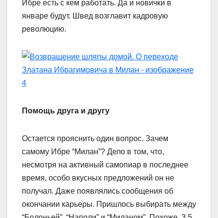
Ибре есть с кем работать. Да и новички в
январе будут. Швед возглавит кадровую
революцию.
Помощь друга и другу
Остается прояснить один вопрос. Зачем
самому Ибре “Милан”? Дело в том, что,
несмотря на активный самопиар в последнее
время, особо вкусных предложений он не
получал. Даже появлялись сообщения об
окончании карьеры. Пришлось выбирать между
“Болоньей”, “Наполи” и “Миланом”. Похоже, 3.5