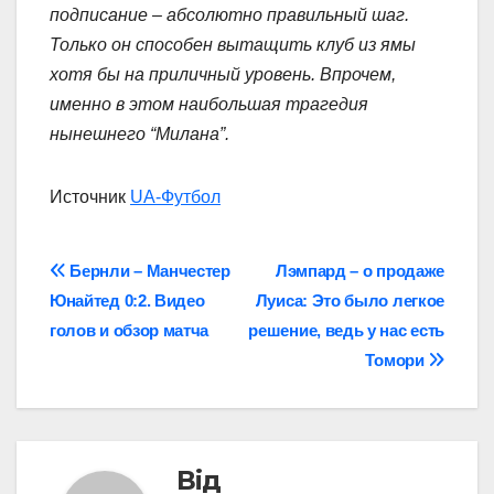
подписание – абсолютно правильный шаг.
Только он способен вытащить клуб из ямы
хотя бы на приличный уровень. Впрочем,
именно в этом наибольшая трагедия
нынешнего “Милана”.
Источник
UA-Футбол
Навігація
Бернли – Манчестер
Лэмпард – о продаже
Юнайтед 0:2. Видео
Луиса: Это было легкое
записів
голов и обзор матча
решение, ведь у нас есть
Томори
Від