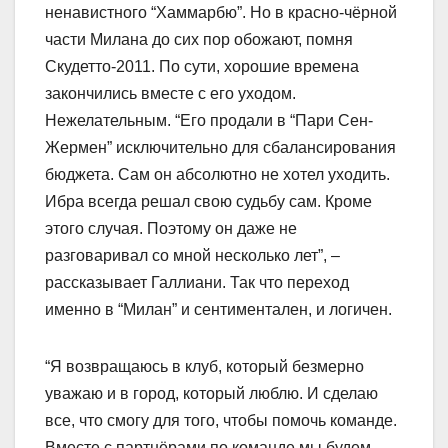
ненавистного “Хаммарбю”. Но в красно-чёрной
части Милана до сих пор обожают, помня
Скудетто-2011. По сути, хорошие времена
закончились вместе с его уходом.
Нежелательным. “Его продали в “Пари Сен-
Жермен” исключительно для сбалансирования
бюджета. Сам он абсолютно не хотел уходить.
Ибра всегда решал свою судьбу сам. Кроме
этого случая. Поэтому он даже не
разговаривал со мной несколько лет”, –
рассказывает Галлиани. Так что переход
именно в “Милан” и сентиментален, и логичен.
“Я возвращаюсь в клуб, который безмерно
уважаю и в город, который люблю. И сделаю
все, что смогу для того, чтобы помочь команде.
Вместе с партнёрами по команде мы будем