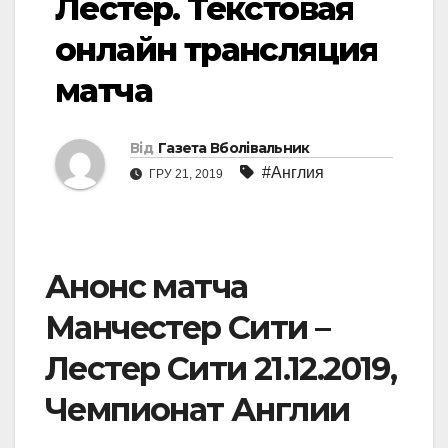
Лестер. Текстовая
онлайн трансляция
матча
Від
Газета Вболівальник
#Англия
ГРУ 21, 2019
Анонс матча
Манчестер Сити –
Лестер Сити 21.12.2019,
Чемпионат Англии