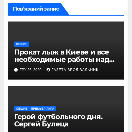
Пов’язаний запис
ОБЩИЕ
Прокат лыж в Киеве и все
необходимые работы над
снаряжением, которое
ГРУ 26, 2020
ГАЗЕТА ВБОЛІВАЛЬНИК
проводит магазин
«VELOPARK»
ОБЩИЕ
ПРЕМЬЕР-ЛИГА
Герой футбольного дня.
Сергей Булеца