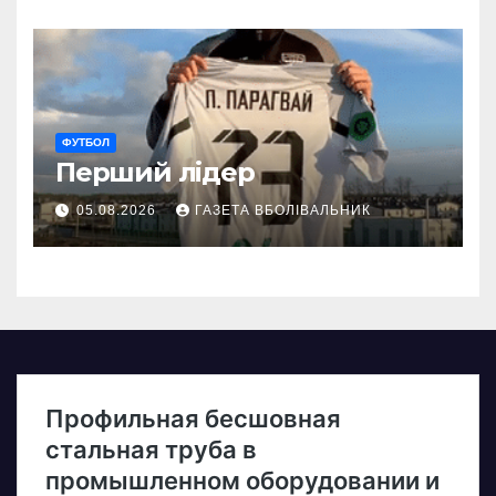
ФУТБОЛ
Перший лідер
05.08.2026
ГАЗЕТА ВБОЛІВАЛЬНИК