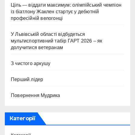
Ціль — віддати максимум: олімпійський чемпіон
із біатлону Жаклен стартує у дебютній
професійній велогонці
У Львівській області відбудеться
мультиспортивний табір ГАРТ 2026 – як
долучитися ветеранам
З чистого аркушу
Перший лідер
Повернення Мудрика
Категорії