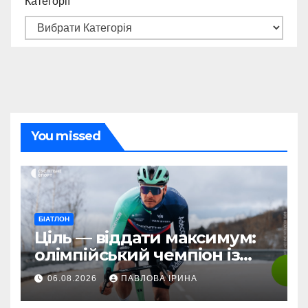
Категорії
You missed
БІАТЛОН
Ціль — віддати максимум:
олімпійський чемпіон із
біатлону Жаклен стартує у
06.08.2026
ПАВЛОВА ІРИНА
дебютній професійній
велогонці