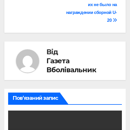
их не было на
награждении сборной U-
20
Від
Газета
Вболівальник
Пов’язаний запис