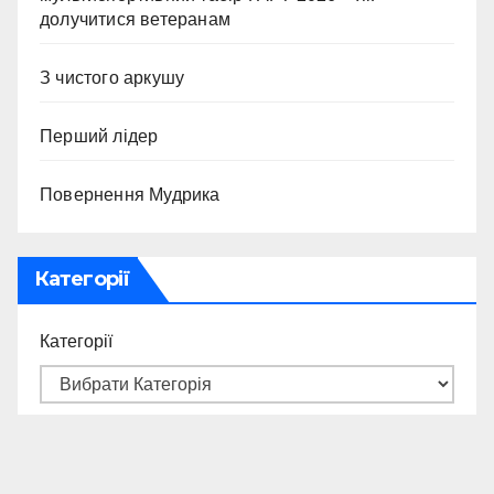
долучитися ветеранам
З чистого аркушу
Перший лідер
Повернення Мудрика
Категорії
Категорії