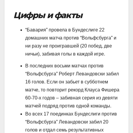
Цифры и факты
“Бавария” провела в Бундеслиге 22
домашних матча против “Вольфсбурга” и
ни разу не проигравшей (20 побед, две
ничьи), забивая голы в каждой игре.
В последних восьми матчах против
“Вольфсбурга” Роберт Левандовски забил
16 голов. Если он забьет в субботнем
матче, то повторит рекорд Клауса Фишера
60-70-х годов – забивная серия из девяти
матчей подряд против одной команды.
Во всех 17 поединках Бундеслиги против
“Вольфсбурга” Левандовски забил 20
голов и отдал семь результативных