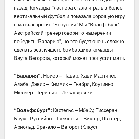
назад. Команда Гласнера стала играть в более
вертикальный футбол и показала хорошую игру
в матчах против “Боруссии” М и “Вольфсбург”.
Австрийский тренер говорит о намерении
победить “Баварию”, но это будет очень сложно
сделать без лучшего бомбардира команды
Ваута Вегорста, который может пропустит матч.
“Бавария”:
Нойер – Павар, Хави Мартинес,
Алаба, Дэвис – Киммих – Гнабри, Коутиньо,
Мюллер, Перишич – Левандовски
“Вольфсбург”:
Кастельс – Мбабу, Тиссеран,
Брукс, Руссийон – Гилявоги – Виктор, Шлагер,
Арнольд, Брекало – Вегорст (Клаус)