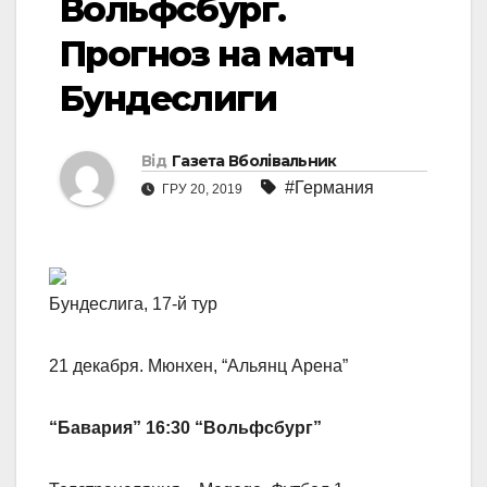
Вольфсбург.
Прогноз на матч
Бундеслиги
Від
Газета Вболівальник
#Германия
ГРУ 20, 2019
Бундеслига, 17-й тур
21 декабря. Мюнхен, “Альянц Арена”
“Бавария”
16:30
“Вольфсбург”