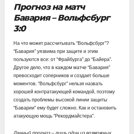
Прогноз на матч
Бавария – Вольфсбург
3:0
На что может рассчитывать “Вольфсбург”?
“Бавария” уязвима при защите и этим
пользуются все: от “Фрайбурга” до “Байера”.
Другое дело, что в каждом матче “Бавария”
превосходит соперников и создает больше
моментов. “Вольфсбург” нельзя назвать
хорошей контратакующей командой, поэтому
создать проблемы высокой линии защиты
“Баварии” ему будет сложно. Как и остановить
атакующую мощь “Рекордмайстера”.
Данный прогноз – лишь один из возможных