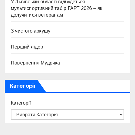
У Львівській області відбудеться
мультиспортивний табір ГАРТ 2026 – як
долучитися ветеранам
З чистого аркушу
Перший лідер
Повернення Мудрика
Категорії
Категорії