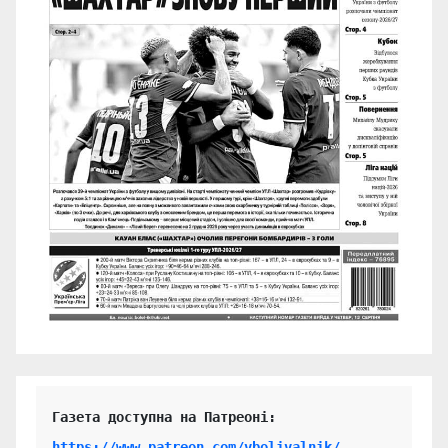
https://www.patreon.com/vbolivalnik/