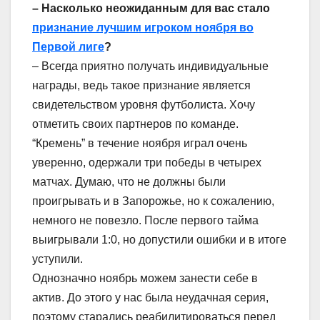
– Насколько неожиданным для вас стало
признание лучшим игроком ноября во
Первой лиге
?
– Всегда приятно получать индивидуальные
награды, ведь такое признание является
свидетельством уровня футболиста. Хочу
отметить своих партнеров по команде.
“Кремень” в течение ноября играл очень
уверенно, одержали три победы в четырех
матчах. Думаю, что не должны были
проигрывать и в Запорожье, но к сожалению,
немного не повезло. После первого тайма
выигрывали 1:0, но допустили ошибки и в итоге
уступили.
Однозначно ноябрь можем занести себе в
актив. До этого у нас была неудачная серия,
поэтому старались реабилитироваться перед