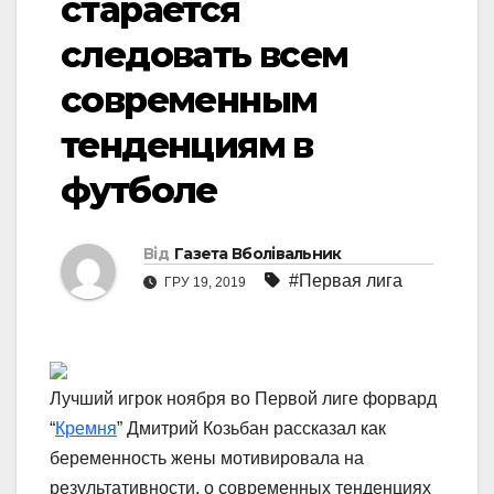
старается
следовать всем
современным
тенденциям в
футболе
Від
Газета Вболівальник
#Первая лига
ГРУ 19, 2019
Лучший игрок ноября во Первой лиге форвард
“
Кремня
” Дмитрий Козьбан рассказал как
беременность жены мотивировала на
результативности, о современных тенденциях