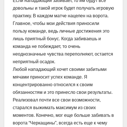
Если нападающий забивает, то им будут все
довольны и такой игрок будет получать игровую
практику. В каждом матче нацелен на ворота.
Главное, чтобы мои действия приносили
пользу команде, ведь личные достижения это
лишь приятный бонус. Когда забиваешь и
команда не побеждает, то очень
неоднозначные чувства переполняют, остается
неприятный осадок.
Любой нападающий хочет своими забитыми
мячами приносит успех команде. Я
концентрированно относился к своим
обязанностям и это принесло свои результаты.
Реализовал почти все свои возможности,
старался выжимать максимум из своих
моментов. Конечно, мог еще больше забивать в
ворота “Черкащины”, всегда есть еще к чему