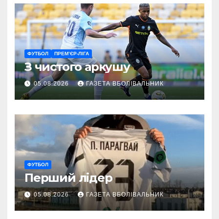
ФУТБОЛ
ПРЕМ’ЄР-ЛІГА
З чистого аркушу
05.08.2026
ГАЗЕТА ВБОЛІВАЛЬНИК
ФУТБОЛ
Перший лідер
05.08.2026
ГАЗЕТА ВБОЛІВАЛЬНИК