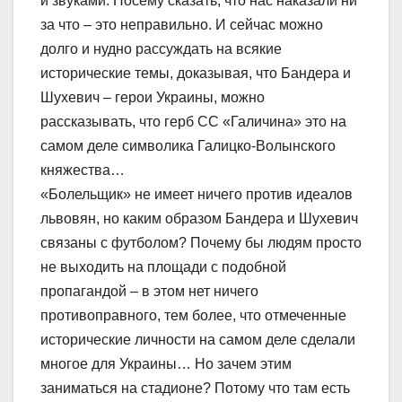
и звуками. Посему сказать, что нас наказали ни
за что – это неправильно. И сейчас можно
долго и нудно рассуждать на всякие
исторические темы, доказывая, что Бандера и
Шухевич – герои Украины, можно
рассказывать, что герб СС «Галичина» это на
самом деле символика Галицко-Волынского
княжества…
«Болельщик» не имеет ничего против идеалов
львовян, но каким образом Бандера и Шухевич
связаны с футболом? Почему бы людям просто
не выходить на площади с подобной
пропагандой – в этом нет ничего
противоправного, тем более, что отмеченные
исторические личности на самом деле сделали
многое для Украины… Но зачем этим
заниматься на стадионе? Потому что там есть