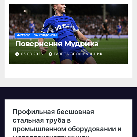
ФУТБОЛ
ЗА КОРДОНОМ
Повернення Мудрика
05.08.2026
ГАЗЕТА ВБОЛІВАЛЬНИК