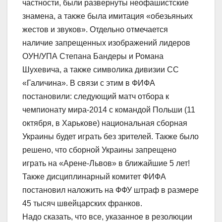
частности, были развернуты неофашистские
знамена, а также была имитация «обезьяньих
жестов и звуков». Отдельно отмечается
наличие запрещенных изображений лидеров
ОУН/УПА Степана Бандеры и Романа
Шухевича, а также символика дивизии СС
«Галичина». В связи с этим в ФИФА
постановили: следующий матч отбора к
чемпионату мира-2014 с командой Польши (11
октября, в Харькове) национальная сборная
Украины будет играть без зрителей. Также было
решено, что сборной Украины запрещено
играть на «Арене-Львов» в ближайшие 5 лет!
Также дисциплинарный комитет ФИФА
постановил наложить на ФФУ штраф в размере
45 тысяч швейцарских франков.
Надо сказать, что все, указанное в резолюции