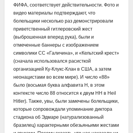
ФИФА, соответствует действительности. Фото и
видео материалы подтверждают, что
болельщики несколько раз демонстрировали
приветственный гитлеровский жест
(выброшенная вперед рука), были и
отмеченные баннеры с изображением
символики СС «Галичина», и «Кельтский крест»
(сначала использовался расисткой
организацией Ку-Клукс-Клан в США, а затем
неонацистами во всем мире). И число «88»
было (восьмая буква алфавита H, в этом
контексте число 88 относится к двум HH в Heil
Hitler). Также, увы, были замечены болельщики,
которые сопровождали упоминание диктора
стадиона об Эдмаре (натурализованный
бразилец) характерными обезьяньими жестами