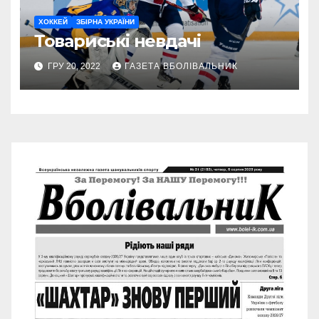
ХОККЕЙ
ЗБІРНА УКРАЇНИ
Товариські невдачі
ГРУ 20, 2022
ГАЗЕТА ВБОЛІВАЛЬНИК