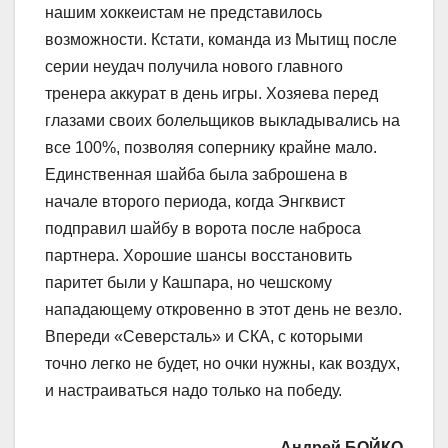
нашим хоккеистам не представилось
возможности. Кстати, команда из Мытищ после
серии неудач получила нового главного
тренера аккурат в день игры. Хозяева перед
глазами своих болельщиков выкладывались на
все 100%, позволяя сопернику крайне мало.
Единственная шайба была заброшена в
начале второго периода, когда Энгквист
подправил шайбу в ворота после наброса
партнера. Хорошие шансы восстановить
паритет были у Кашпара, но чешскому
нападающему откровенно в этот день не везло.
Впереди «Северсталь» и СКА, с которыми
точно легко не будет, но очки нужны, как воздух,
и настраиваться надо только на победу.
Андрей БОЙКО