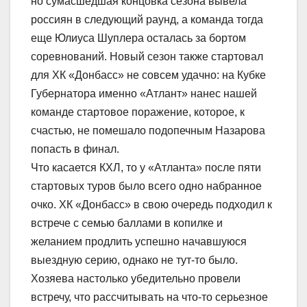
но сумасшедшая концовка сезона вывела
россиян в следующий раунд, а команда тогда
еще Юлиуса Шуплера осталась за бортом
соревнований. Новый сезон также стартовал
для ХК «Донбасс» не совсем удачно: на Кубке
Губернатора именно «Атлант» нанес нашей
команде стартовое поражение, которое, к
счастью, не помешало подопечным Назарова
попасть в финал.
Что касается КХЛ, то у «Атланта» после пяти
стартовых туров было всего одно набранное
очко. ХК «Донбасс» в свою очередь подходил к
встрече с семью баллами в копилке и
желанием продлить успешно начавшуюся
выездную серию, однако не тут-то было.
Хозяева настолько убедительно провели
встречу, что рассчитывать на что-то серьезное