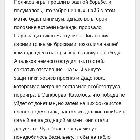
Полчаса игры прошли в равной борьбе, и
подумалось, что заброшенных шайб в этом
матче будет минимум, однако во второй
половине встречи команды прорвало.
Пара защитников Бартулис – Пиганович
своими точными бросками позволила нашей
команде сделать серьезную заявку на победу.
Апальков немного остудил пыл гостей,
сократив отставание. На 53-й минуте
защитники хозяев проспали Дадонова,
которому с метра не составило особого труда
переиграть Санфорда. Казалось, что победа не
уйдет от донетчан, но затем наших хоккеистов
словно подменили, настолько детские ошибки в
самый неподходящий момент они стали
допускать. Чуть больше двух минут
понадобилось Васильеву, чтобы на табло