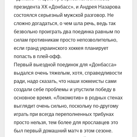
президента ХК «Донбасс», и Андрея Назарова
состоялся серьезный мужской разговор. Не
сложно догадаться, о чем шла речь, ведь так
безвольно проиграть два поединка равным по
силам противникам просто непозволительно,
если гранд украинского хоккея планирует
попасть в плей-офф.
Первый выездной поединок для «Донбасса»
выдался очень тяжелым, хотя, справедливости
ради, надо сказать, что наши хоккеисты сами
создали себе проблемы и упустили победу в
основное время. «Локомотив» в родных стенах
выглядит очень сильно, поскольку по-другому
играть при всегда переполненных трибунах
просто нельзя, тем более для ярославцев это
был первый домашний матч в этом сезоне.