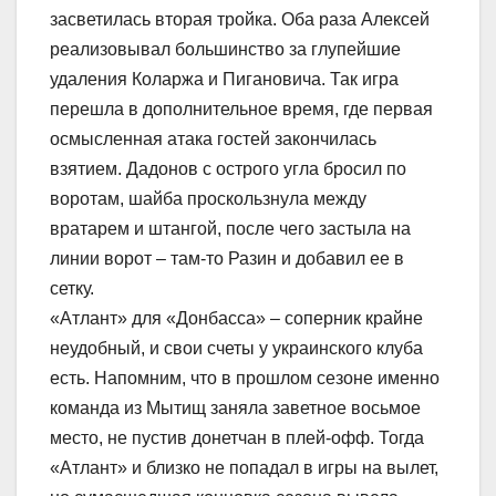
засветилась вторая тройка. Оба раза Алексей
реализовывал большинство за глупейшие
удаления Коларжа и Пигановича. Так игра
перешла в дополнительное время, где первая
осмысленная атака гостей закончилась
взятием. Дадонов с острого угла бросил по
воротам, шайба проскользнула между
вратарем и штангой, после чего застыла на
линии ворот – там-то Разин и добавил ее в
сетку.
«Атлант» для «Донбасса» – соперник крайне
неудобный, и свои счеты у украинского клуба
есть. Напомним, что в прошлом сезоне именно
команда из Мытищ заняла заветное восьмое
место, не пустив донетчан в плей-офф. Тогда
«Атлант» и близко не попадал в игры на вылет,