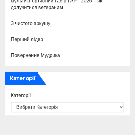
мультиспортивний табір ГАРТ 2026 – як
долучитися ветеранам
З чистого аркушу
Перший лідер
Повернення Мудрика
Категорії
Категорії